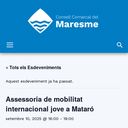
Consell
« Tots els Esdeveniments
Comarcal
Aquest esdeveniment ja ha passat.
Assessoria de mobilitat
del
internacional jove a Mataró
setembre 10, 2025 @ 16:00
-
19:00
Maresme