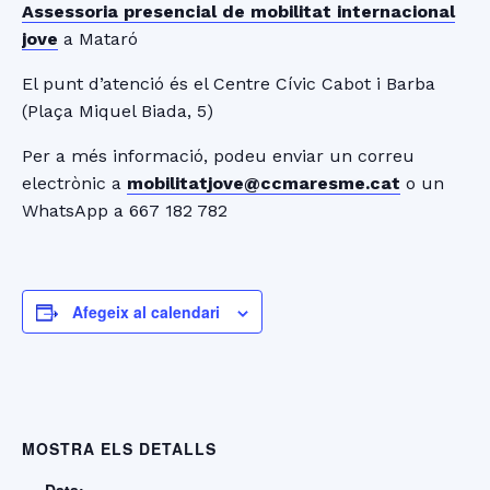
Assessoria presencial de mobilitat internacional
jove
a Mataró
El punt d’atenció és el Centre Cívic Cabot i Barba
(Plaça Miquel Biada, 5)
Per a més informació, podeu enviar un correu
electrònic a
mobilitatjove@ccmaresme.cat
o un
WhatsApp a 667 182 782
Afegeix al calendari
MOSTRA ELS DETALLS