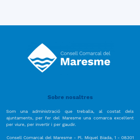
Sobre nosaltres
Som una administració que treballa, al costat dels
ajuntaments, per fer del Maresme una comarca excel·lent
per viure, per invertir i per gaudir.
Consell Comarcal del Maresme - Pl. Miquel Biada, 1 - 08301