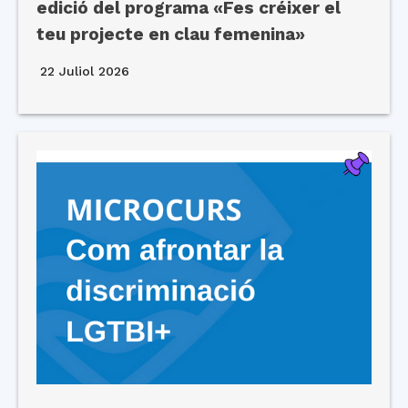
edició del programa «Fes créixer el
teu projecte en clau femenina»
22 Juliol 2026