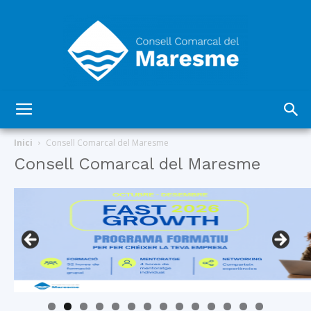
Consell
Inici
Consell Comarcal del Maresme
Consell Comarcal del Maresme
Comarcal
del
Maresme