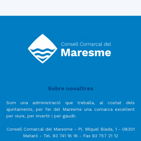
Sobre nosaltres
Som una administració que treballa, al costat dels
ajuntaments, per fer del Maresme una comarca excel·lent
per viure, per invertir i per gaudir.
Consell Comarcal del Maresme - Pl. Miquel Biada, 1 - 08301
Mataró - Tel. 93 741 16 16 - Fax 93 757 21 12