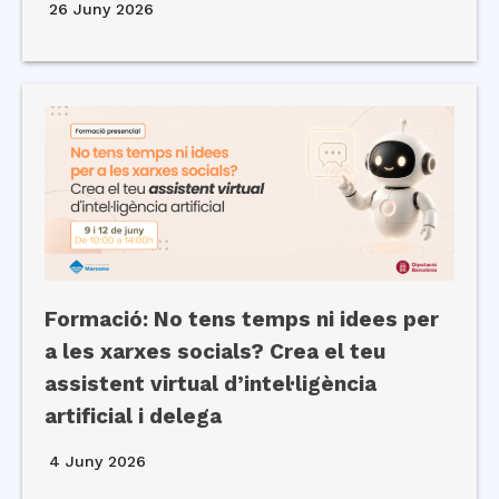
26 Juny 2026
Formació: No tens temps ni idees per
a les xarxes socials? Crea el teu
assistent virtual d’intel·ligència
artificial i delega
4 Juny 2026