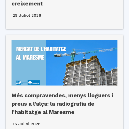
creixement
29 Juliol 2026
Més compravendes, menys lloguers i
preus a l’alça: la radiografia de
l’habitatge al Maresme
16 Juliol 2026