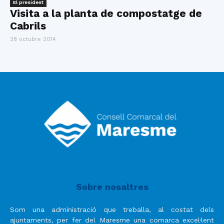
El president
Visita a la planta de compostatge de
Cabrils
28 octubre 2014
Sobre nosaltres
Som una administració que treballa, al costat dels
ajuntaments, per fer del Maresme una comarca excel·lent