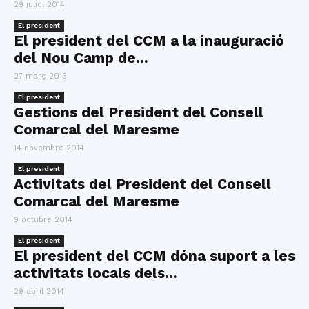
29 juliol 2014
El president
El president del CCM a la inauguració
del Nou Camp de...
27 març 2013
El president
Gestions del President del Consell
Comarcal del Maresme
14 novembre 2014
El president
Activitats del President del Consell
Comarcal del Maresme
9 octubre 2014
El president
El president del CCM dóna suport a les
activitats locals dels...
29 abril 2014