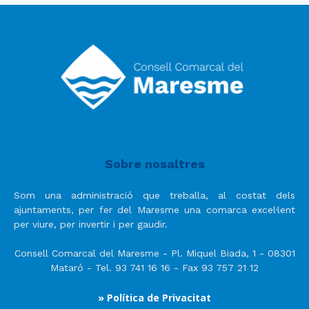
Sobre nosaltres
Som una administració que treballa, al costat dels
ajuntaments, per fer del Maresme una comarca excel·lent
per viure, per invertir i per gaudir.
Consell Comarcal del Maresme - Pl. Miquel Biada, 1 - 08301
Mataró - Tel. 93 741 16 16 - Fax 93 757 21 12
» Política de Privacitat