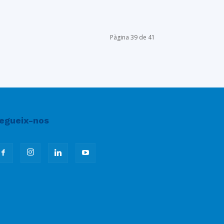
Pàgina 39 de 41
egueix-nos