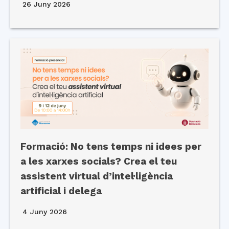
26 Juny 2026
Formació: No tens temps ni idees per
a les xarxes socials? Crea el teu
assistent virtual d’intel·ligència
artificial i delega
4 Juny 2026