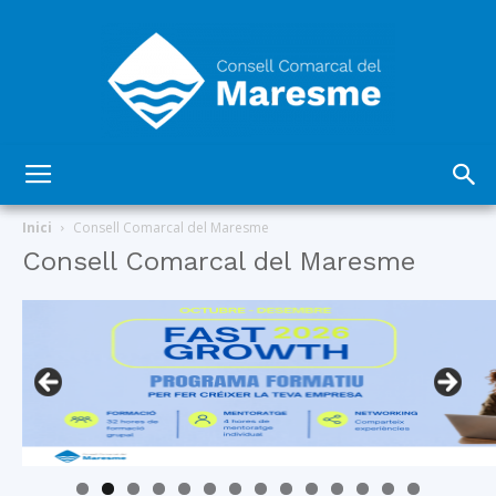
Consell
Inici
Consell Comarcal del Maresme
Consell Comarcal del Maresme
Comarcal
del
Maresme