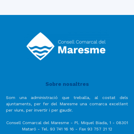
Sobre nosaltres
Som una administració que treballa, al costat dels
ajuntaments, per fer del Maresme una comarca excel·lent
per viure, per invertir i per gaudir.
Consell Comarcal del Maresme - Pl. Miquel Biada, 1 - 08301
Mataró - Tel. 93 741 16 16 - Fax 93 757 21 12