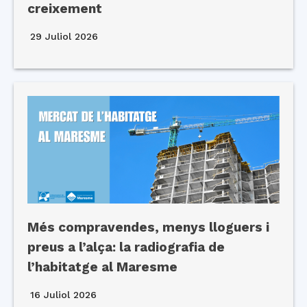
creixement
29 Juliol 2026
Més compravendes, menys lloguers i
preus a l’alça: la radiografia de
l’habitatge al Maresme
16 Juliol 2026