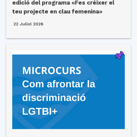
edició del programa «Fes créixer el
teu projecte en clau femenina»
22 Juliol 2026