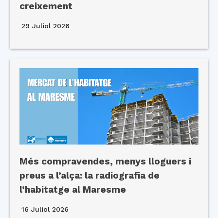
creixement
29 Juliol 2026
Més compravendes, menys lloguers i
preus a l’alça: la radiografia de
l’habitatge al Maresme
16 Juliol 2026