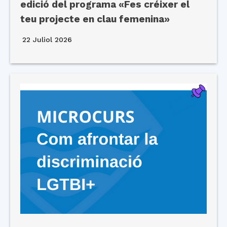
edició del programa «Fes créixer el
teu projecte en clau femenina»
22 Juliol 2026