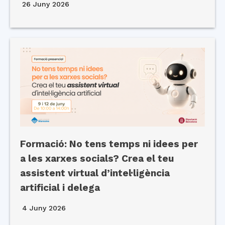
26 Juny 2026
Formació: No tens temps ni idees per
a les xarxes socials? Crea el teu
assistent virtual d’intel·ligència
artificial i delega
4 Juny 2026