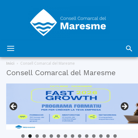
Consell
Inici
Consell Comarcal del Maresme
Consell Comarcal del Maresme
Comarcal
del
Maresme