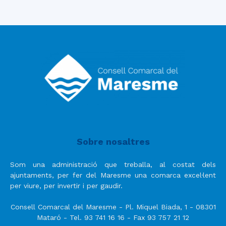
Sobre nosaltres
Som una administració que treballa, al costat dels
ajuntaments, per fer del Maresme una comarca excel·lent
per viure, per invertir i per gaudir.
Consell Comarcal del Maresme - Pl. Miquel Biada, 1 - 08301
Mataró - Tel. 93 741 16 16 - Fax 93 757 21 12