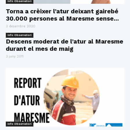
Info Observatori
Torna a crèixer l’atur deixant gairebé
30.000 persones al Maresme sense...
3 desembre 2020
Info Observatori
Descens moderat de l’atur al Maresme
durant el mes de maig
3 juny 2011
Info Observatori