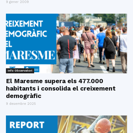
9 gener 2009
Info Observatori
El Maresme supera els 477.000
habitants i consolida el creixement
demogràfic
9 desembre 2025