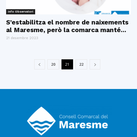
Info Observatori
S’estabilitza el nombre de naixements
al Maresme, però la comarca manté...
21 desembre 2023
20
21
22