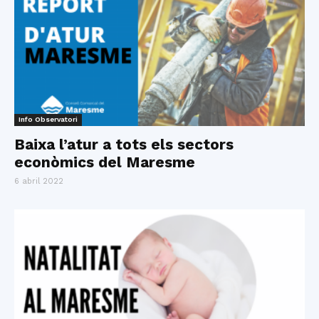
Info Observatori
Baixa l’atur a tots els sectors
econòmics del Maresme
6 abril 2022