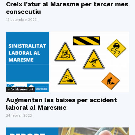
Creix l’atur al Maresme per tercer mes
consecutiu
12 setembre 2023
Info Observatori
Augmenten les baixes per accident
laboral al Maresme
24 febrer 2022