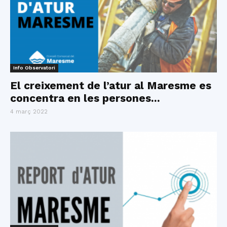
Info Observatori
El creixement de l’atur al Maresme es
concentra en les persones...
4 març 2022