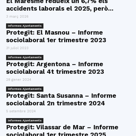
El Maresme redueix un 6,7% els
accidents laborals el 2025, però...
3 març 2026
Informes Ajuntaments
Protegit: El Masnou – Informe
sociolaboral 1er trimestre 2023
31 juliol 2023
Informes Ajuntaments
Protegit: Argentona – Informe
sociolaboral 4t trimestre 2023
28 gener 2024
Informes Ajuntaments
Protegit: Santa Susanna – Informe
sociolaboral 2n trimestre 2024
5 setembre 2024
Informes Ajuntaments
Protegit: Vilassar de Mar – Informe
sociolaboral 1er trimestre 2025