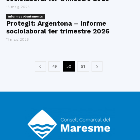
15 maig 2025
Informes Ajuntaments
Protegit: Argentona – Informe
sociolaboral 1er trimestre 2026
11 maig 2026
49
50
51