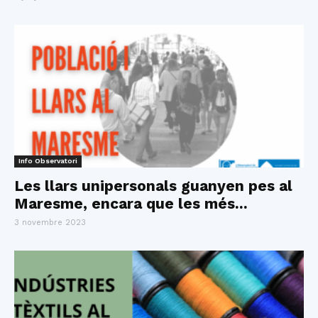
Info Observatori
Les llars unipersonals guanyen pes al
Maresme, encara que les més...
3 novembre 2023