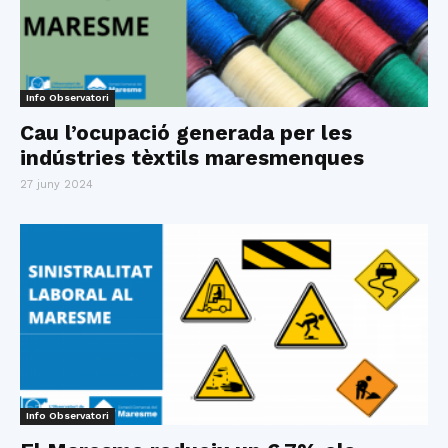
Info Observatori
Cau l’ocupació generada per les
indústries tèxtils maresmenques
27 juny 2024
Info Observatori