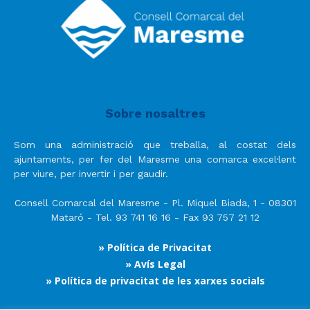
Sobre nosaltres
Som una administració que treballa, al costat dels
ajuntaments, per fer del Maresme una comarca excel·lent
per viure, per invertir i per gaudir.
Consell Comarcal del Maresme - Pl. Miquel Biada, 1 - 08301
Mataró - Tel. 93 741 16 16 - Fax 93 757 21 12
» Política de Privacitat
» Avís Legal
» Política de privacitat de les xarxes socials