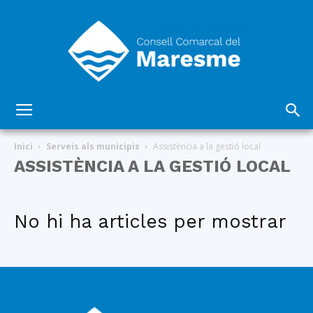
Consell
Inici
Serveis als municipis
Assistència a la gestió local
ASSISTÈNCIA A LA GESTIÓ LOCAL
Comarcal
No hi ha articles per mostrar
del
Maresme