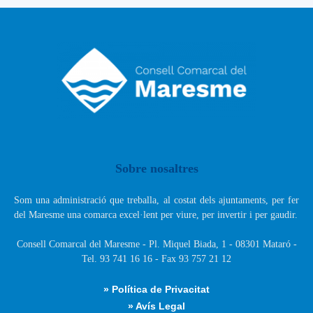
Sobre nosaltres
Som una administració que treballa, al costat dels ajuntaments, per fer
del Maresme una comarca excel·lent per viure, per invertir i per gaudir.
Consell Comarcal del Maresme - Pl. Miquel Biada, 1 - 08301 Mataró -
Tel. 93 741 16 16 - Fax 93 757 21 12
» Política de Privacitat
» Avís Legal