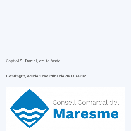
Capítol 5: Daniel, em fa fàstic
Contingut, edició i coordinació de la sèrie: