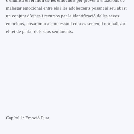
s’endinsa en el món de les emocions
per prevenir situacions de
malestar emocional entre els i les adolescents posant al seu abast
un conjunt d’eines i recursos per la identificació de les seves
emocions, posar nom a com estan i com es senten, i normalitzar
el fet de parlar dels seus sentiments.
Capítol 1: Emoció Pura