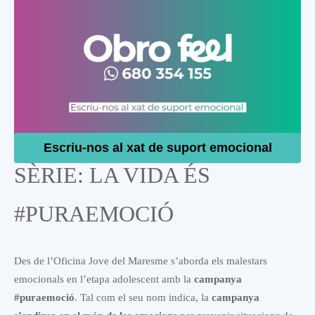
Escriu-nos al xat de suport emocional
SÈRIE: LA VIDA ÉS
#PURAEMOCIÓ
Des de l’Oficina Jove del Maresme s’aborda els malestars
emocionals en l’etapa adolescent amb la
campanya
#puraemoció
. Tal com el seu nom indica, la
campanya