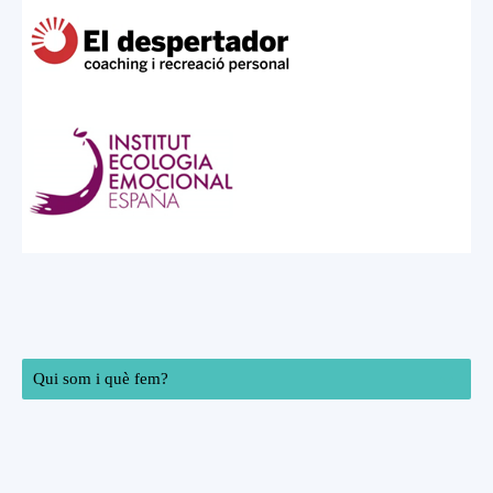
Qui som i què fem?