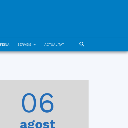
FEINA
SERVEIS
ACTUALITAT
06
agost