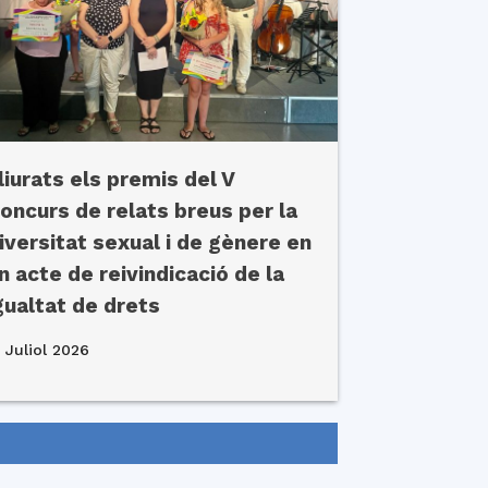
liurats els premis del V
oncurs de relats breus per la
iversitat sexual i de gènere en
n acte de reivindicació de la
gualtat de drets
 Juliol 2026