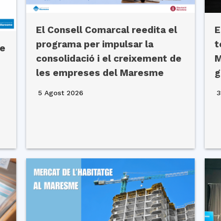
E
El Consell Comarcal reedita el
t
programa per impulsar la
de
M
consolidació i el creixement de
g
les empreses del Maresme
3
5 Agost 2026