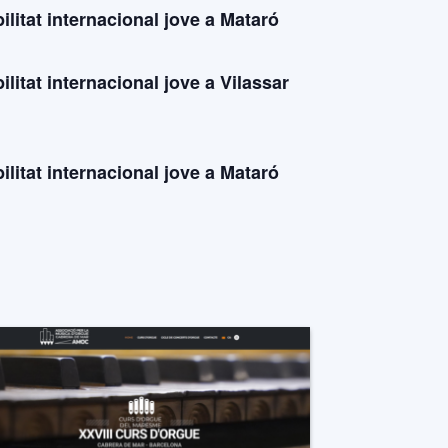
litat internacional jove a Mataró
litat internacional jove a Vilassar
litat internacional jove a Mataró