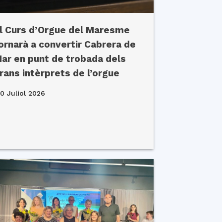
l Curs d’Orgue del Maresme
ornarà a convertir Cabrera de
ar en punt de trobada dels
rans intèrprets de l’orgue
0 Juliol 2026