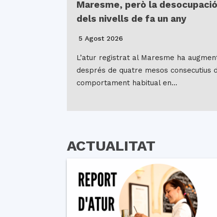
Maresme, però la desocupació
dels nivells de fa un any
5 Agost 2026
L’atur registrat al Maresme ha augment
després de quatre mesos consecutius 
comportament habitual en…
ACTUALITAT