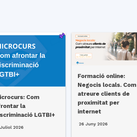
Formació online:
Negocis locals. Com
atreure clients de
icrocurs: Com
proximitat per
frontar la
internet
iscriminació LGTBI+
26 Juny 2026
Juliol 2026