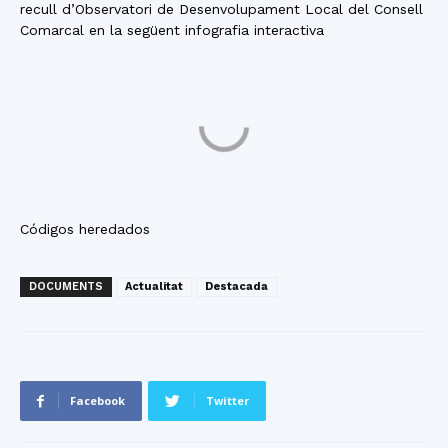
recull d’Observatori de Desenvolupament Local del Consell
Comarcal en la següent infografia interactiva
Códigos heredados
DOCUMENTS
Actualitat
Destacada
Facebook
Twitter