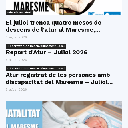
Info Observatori
El juliol trenca quatre mesos de
descens de l’atur al Maresme,...
5 agost 2026
Observatori de Desenvolupament Local
Report d’Atur – Juliol 2026
5 agost 2026
Observatori de Desenvolupament Local
Atur registrat de les persones amb
discapacitat del Maresme – Juliol...
5 agost 2026