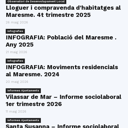
Observatori de Desenvolupament Local
Lloguer i compravenda d’habitatges al
Maresme. 4t trimestre 2025
26 maig 2026
Infografies
INFOGRAFIA: Població del Maresme .
Any 2025
21 maig 2026
Infografies
INFOGRAFIA: Moviments residencials
al Maresme. 2024
20 maig 2026
Informes Ajuntaments
Vilassar de Mar – Informe sociolaboral
1er trimestre 2026
11 maig 2026
Informes Ajuntaments
Santa Susanna – Informe sociolaboral