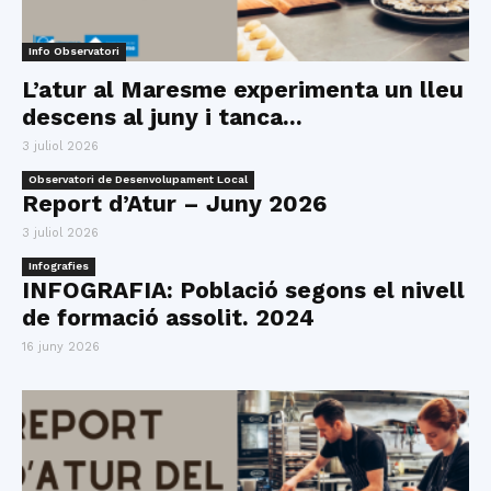
Info Observatori
L’atur al Maresme experimenta un lleu
descens al juny i tanca...
3 juliol 2026
Observatori de Desenvolupament Local
Report d’Atur – Juny 2026
3 juliol 2026
Infografies
INFOGRAFIA: Població segons el nivell
de formació assolit. 2024
16 juny 2026