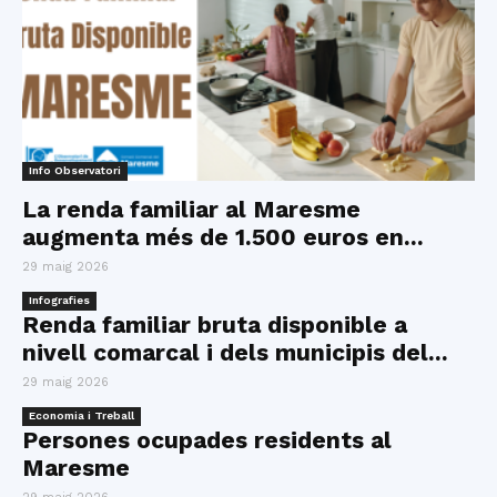
Info Observatori
La renda familiar al Maresme
augmenta més de 1.500 euros en...
29 maig 2026
Infografies
Renda familiar bruta disponible a
nivell comarcal i dels municipis del...
29 maig 2026
Economia i Treball
Persones ocupades residents al
Maresme