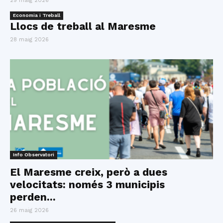
29 maig 2026
Economia i Treball
Llocs de treball al Maresme
28 maig 2026
Info Observatori
El Maresme creix, però a dues
velocitats: només 3 municipis
perden...
26 maig 2026