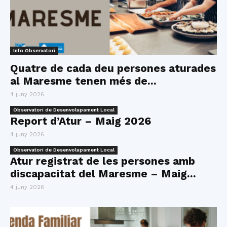
Info Observatori
Quatre de cada deu persones aturades
al Maresme tenen més de...
4 juny 2026
Observatori de Desenvolupament Local
Report d’Atur – Maig 2026
4 juny 2026
Observatori de Desenvolupament Local
Atur registrat de les persones amb
discapacitat del Maresme – Maig...
4 juny 2026