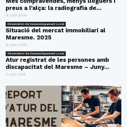
Més compravendes, menys lloguers i
preus a l’alça: la radiografia de...
16 juliol 2026
Observatori de Desenvolupament Local
Situació del mercat immobiliari al
Maresme. 2025
16 juliol 2026
Observatori de Desenvolupament Local
Atur registrat de les persones amb
discapacitat del Maresme – Juny...
3 juliol 2026