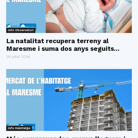
Info Observatori
La natalitat recupera terreny al
Maresme i suma dos anys seguits...
29 juliol 2026
Info Habitatge