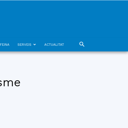
FEINA
SERVEIS
ACTUALITAT
esme