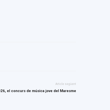
Article següent
026, el concurs de música jove del Maresme