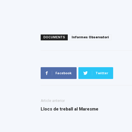
DOCUMENTS
Informes Observatori
Facebook
Twitter
Article anterior
Llocs de treball al Maresme