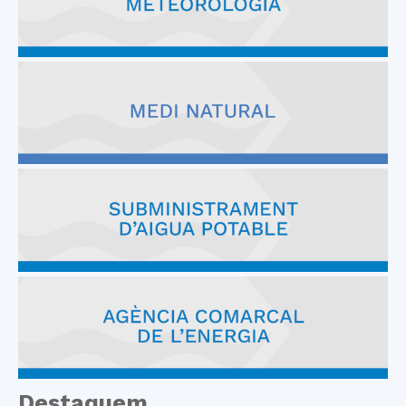
Destaquem