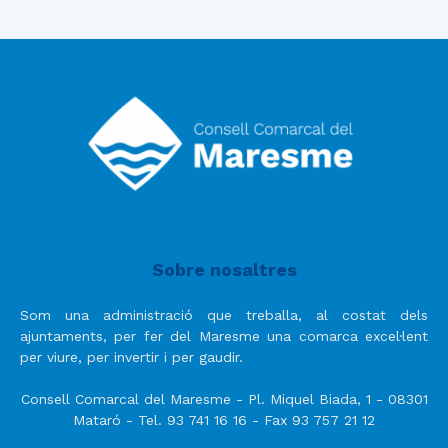
Sobre nosaltres
Som una administració que treballa, al costat dels
ajuntaments, per fer del Maresme una comarca excel·lent
per viure, per invertir i per gaudir.
Consell Comarcal del Maresme - Pl. Miquel Biada, 1 - 08301
Mataró - Tel. 93 741 16 16 - Fax 93 757 21 12