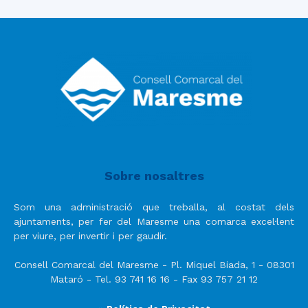
Sobre nosaltres
Som una administració que treballa, al costat dels
ajuntaments, per fer del Maresme una comarca excel·lent
per viure, per invertir i per gaudir.
Consell Comarcal del Maresme - Pl. Miquel Biada, 1 - 08301
Mataró - Tel. 93 741 16 16 - Fax 93 757 21 12