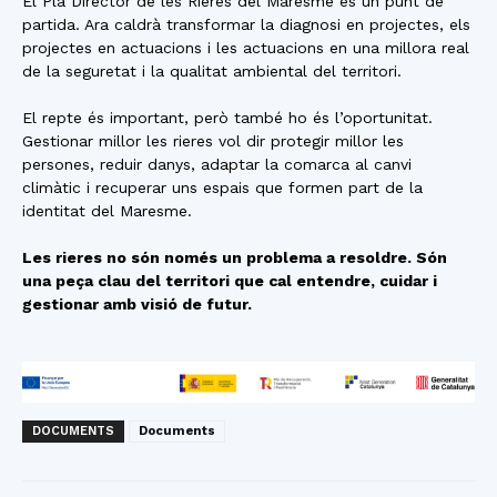
El Pla Director de les Rieres del Maresme és un punt de
partida. Ara caldrà transformar la diagnosi en projectes, els
projectes en actuacions i les actuacions en una millora real
de la seguretat i la qualitat ambiental del territori.
El repte és important, però també ho és l’oportunitat.
Gestionar millor les rieres vol dir protegir millor les
persones, reduir danys, adaptar la comarca al canvi
climàtic i recuperar uns espais que formen part de la
identitat del Maresme.
Les rieres no són només un problema a resoldre. Són
una peça clau del territori que cal entendre, cuidar i
gestionar amb visió de futur.
DOCUMENTS
Documents