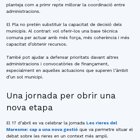
planteja com a primr repte millorar la coordinació entre
administracions.
El Pla no pretén substituir la capacitat de decisió dels
municipis. Al contrari: vol oferir-los una base tècnica
comuna per actuar amb més força, més coherència i més
capacitat d’obtenir recursos.
També pot ajudar a defensar prioritats davant altres
administracions i convocatòries de finançament,
especialment en aquelles actuacions que superen l’àmbit
d’un sol municipi.
Una jornada per obrir una
nova etapa
El 17 d’abril es va celebrar la jornada
Les rieres del
Maresme: cap a una nova gestió
que va permetre situar el
debat sobre les rieres en un context més ampli.