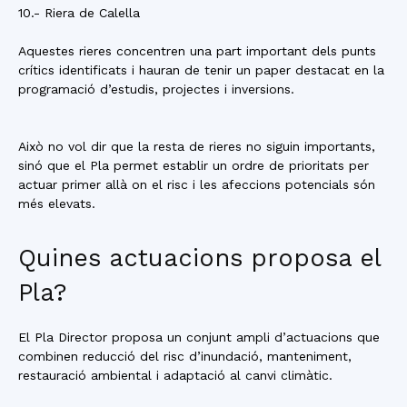
10.- Riera de Calella
Aquestes rieres concentren una part important dels punts
crítics identificats i hauran de tenir un paper destacat en la
programació d’estudis, projectes i inversions.
Això no vol dir que la resta de rieres no siguin importants,
sinó que el Pla permet establir un ordre de prioritats per
actuar primer allà on el risc i les afeccions potencials són
més elevats.
Quines actuacions proposa el
Pla?
El Pla Director proposa un conjunt ampli d’actuacions que
combinen reducció del risc d’inundació, manteniment,
restauració ambiental i adaptació al canvi climàtic.