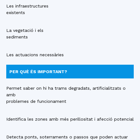
Les infraestructures
existents
La vegetació i els
sediments
Les actuacions necessàries
PER QUÈ ÉS IMPORTANT?
Permet saber on hi ha trams degradats, artificialitzats o
amb
problemes de funcionament
Identifica les zones amb més perillositat i afecció potencial
Detecta ponts, soterraments o passos que poden actuar