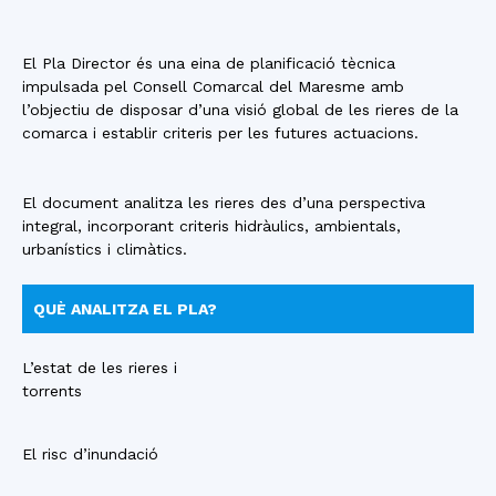
El Pla Director és una eina de planificació tècnica
impulsada pel Consell Comarcal del Maresme amb
l’objectiu de disposar d’una visió global de les rieres de la
comarca i establir criteris per les futures actuacions.
El document analitza les rieres des d’una perspectiva
integral, incorporant criteris hidràulics, ambientals,
urbanístics i climàtics.
QUÈ ANALITZA EL PLA?
L’estat de les rieres i
torrents
El risc d’inundació