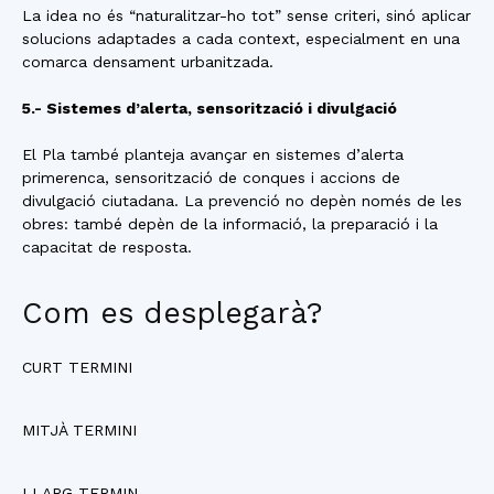
La idea no és “naturalitzar-ho tot” sense criteri, sinó aplicar
solucions adaptades a cada context, especialment en una
comarca densament urbanitzada.
5.- Sistemes d’alerta, sensorització i divulgació
El Pla també planteja avançar en sistemes d’alerta
primerenca, sensorització de conques i accions de
divulgació ciutadana. La prevenció no depèn només de les
obres: també depèn de la informació, la preparació i la
capacitat de resposta.
Com es desplegarà?
CURT TERMINI
MITJÀ TERMINI
LLARG TERMIN