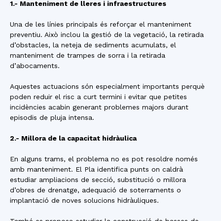
1.- Manteniment de lleres i infraestructures
Una de les línies principals és reforçar el manteniment
preventiu. Això inclou la gestió de la vegetació, la retirada
d’obstacles, la neteja de sediments acumulats, el
manteniment de trampes de sorra i la retirada
d’abocaments.
Aquestes actuacions són especialment importants perquè
poden reduir el risc a curt termini i evitar que petites
incidències acabin generant problemes majors durant
episodis de pluja intensa.
2.- Millora de la capacitat hidràulica
En alguns trams, el problema no es pot resoldre només
amb manteniment. El Pla identifica punts on caldrà
estudiar ampliacions de secció, substitució o millora
d’obres de drenatge, adequació de soterraments o
implantació de noves solucions hidràuliques.