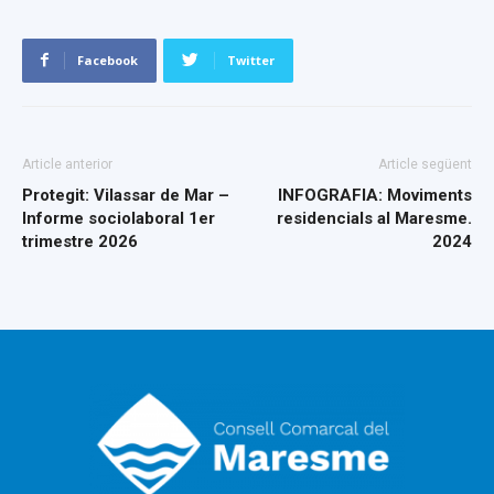
Facebook
Twitter
Article anterior
Article següent
Protegit: Vilassar de Mar –
INFOGRAFIA: Moviments
Informe sociolaboral 1er
residencials al Maresme.
trimestre 2026
2024