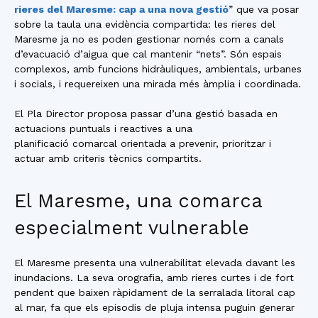
rieres del Maresme: cap a una nova gestió
” que va posar
sobre la taula una evidència compartida: les rieres del
Maresme ja no es poden gestionar només com a canals
d’evacuació d’aigua que cal mantenir “nets”. Són espais
complexos, amb funcions hidràuliques, ambientals, urbanes
i socials, i requereixen una mirada més àmplia i coordinada.
El Pla Director proposa passar d’una gestió basada en
actuacions puntuals i reactives a una
planificació comarcal orientada a prevenir, prioritzar i
actuar amb criteris tècnics compartits.
El Maresme, una comarca
especialment vulnerable
El Maresme presenta una vulnerabilitat elevada davant les
inundacions. La seva orografia, amb rieres curtes i de fort
pendent que baixen ràpidament de la serralada litoral cap
al mar, fa que els episodis de pluja intensa puguin generar