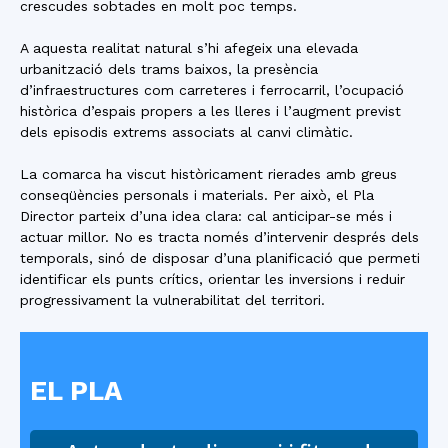
crescudes sobtades en molt poc temps.
A aquesta realitat natural s’hi afegeix una elevada
urbanització dels trams baixos, la presència
d’infraestructures com carreteres i ferrocarril, l’ocupació
històrica d’espais propers a les lleres i l’augment previst
dels episodis extrems associats al canvi climàtic.
La comarca ha viscut històricament rierades amb greus
conseqüències personals i materials. Per això, el Pla
Director parteix d’una idea clara: cal anticipar-se més i
actuar millor. No es tracta només d’intervenir després dels
temporals, sinó de disposar d’una planificació que permeti
identificar els punts crítics, orientar les inversions i reduir
progressivament la vulnerabilitat del territori.
EL PLA