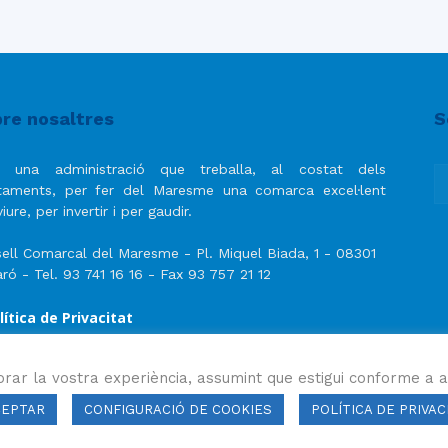
re nosaltres
S
 una administració que treballa, al costat dels
taments, per fer del Maresme una comarca excel·lent
iure, per invertir i per gaudir.
ell Comarcal del Maresme - Pl. Miquel Biada, 1 - 08301
ró - Tel. 93 741 16 16 - Fax 93 757 21 12
lítica de Privacitat
ís Legal
lítica de privacitat de les xarxes socials
orar la vostra experiència, assumint que estigui conforme a a
CEPTAR
CONFIGURACIÓ DE COOKIES
POLÍTICA DE PRIVAC
ls drets reservats