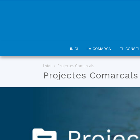
INICI
LA COMARCA
EL CONSEL
Inici
Projectes Comarcals
Projectes Comarcals