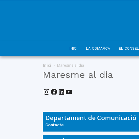
INICI
LA COMARCA
EL CONSEL
Inici
Maresme al dia
Maresme al dia
Instagram
Facebook
LinkedIn
YouTube
Departament de Comunicació
Contacte