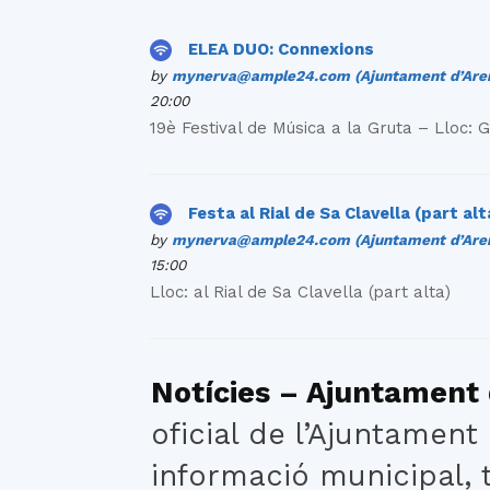
ELEA DUO: Connexions
by
mynerva@ample24.com (Ajuntament d’Aren
20:00
19è Festival de Música a la Gruta – Lloc: 
Festa al Rial de Sa Clavella (part alt
by
mynerva@ample24.com (Ajuntament d’Aren
15:00
Lloc: al Rial de Sa Clavella (part alta)
Notícies – Ajuntament 
oficial de l’Ajuntament 
informació municipal, t