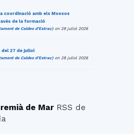
 la coordinació amb els Mossos
ravés de la formació
ment de Caldes d’Estrac)
on 29 juliol 2026
del 27 de juliol
ment de Caldes d’Estrac)
on 28 juliol 2026
Premià de Mar
RSS de
da