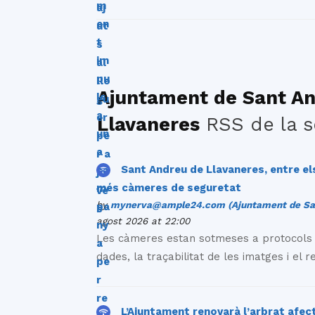
Ajuntament de Sant A
Llavaneres
RSS de la s
Sant Andreu de Llavaneres, entre e
més càmeres de seguretat
by
mynerva@ample24.com (Ajuntament de San
agost 2026 at 22:00
Les càmeres estan sotmeses a protocols p
dades, la traçabilitat de les imatges i el r
L’Ajuntament renovarà l’arbrat afec