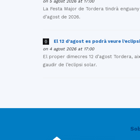
on 5 agost 2026 at 17:00
La Festa Major de Tordera tindrà enguany 1
d’agost de 2026.
El 12 d’agost es podrà veure l’eclip
on 4 agost 2026 at 17:00
El proper dimecres 12 d’agost Tordera, ai
gaudir de l’eclipsi solar.
Sob