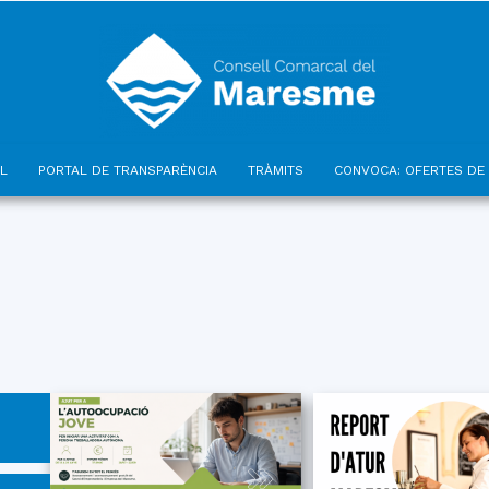
L
PORTAL DE TRANSPARÈNCIA
TRÀMITS
CONVOCA: OFERTES DE 
Consell
Comarcal