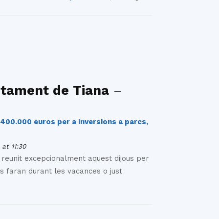
ntament de Tiana
–
400.000 euros per a inversions a parcs,
at 11:30
 reunit excepcionalment aquest dijous per
s faran durant les vacances o just