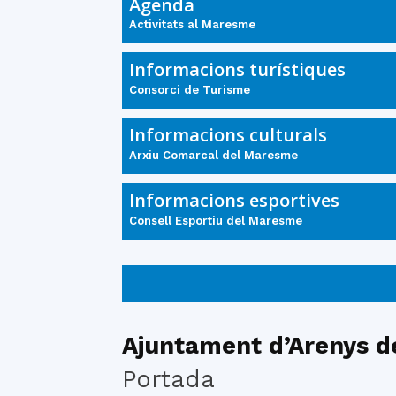
Agenda
Activitats al Maresme
Informacions turístiques
Consorci de Turisme
Informacions culturals
Arxiu Comarcal del Maresme
Informacions esportives
Consell Esportiu del Maresme
Ajuntament d’Arenys d
Portada