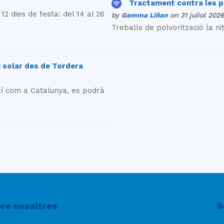
Tractament contra les pl
2 dies de festa: del 14 al 26
by
Gemma Liñan
on 31 juliol 2026
Treballs de polvorització la nit
si solar des de Tordera
xí com a Catalunya, es podrà
re nosaltres
S