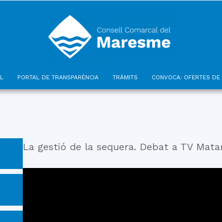
L
PORTAL DE TRANSPARÈNCIA
TRÀMITS
CONVOCA: OFERTES DE 
Consell
La gestió de la sequera. Debat a TV Mata
Comarcal