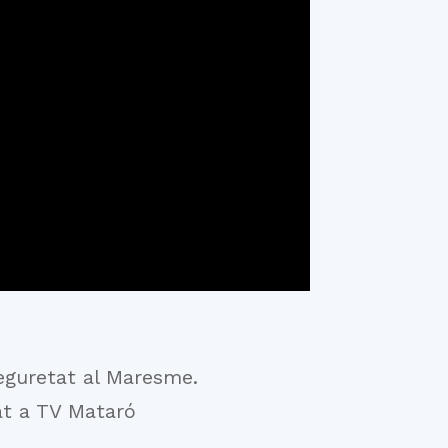
eguretat al Maresme.
t a TV Mataró