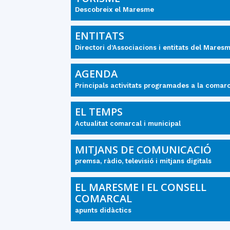
Descobreix el Maresme
ENTITATS
Directori d’Associacions i entitats del Mares
AGENDA
Principals activitats programades a la comar
EL TEMPS
Actualitat comarcal i municipal
MITJANS DE COMUNICACIÓ
premsa, ràdio, televisió i mitjans digitals
EL MARESME I EL CONSELL
COMARCAL
apunts didàctics