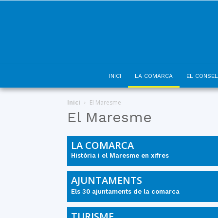
INICI
LA COMARCA
EL CONSEL
Inici
El Maresme
El Maresme
LA COMARCA
Història i el Maresme en xifres
AJUNTAMENTS
Els 30 ajuntaments de la comarca
TURISME