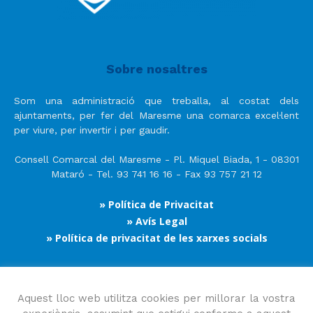
Sobre nosaltres
Som una administració que treballa, al costat dels
ajuntaments, per fer del Maresme una comarca excel·lent
per viure, per invertir i per gaudir.
Consell Comarcal del Maresme - Pl. Miquel Biada, 1 - 08301
Mataró - Tel. 93 741 16 16 - Fax 93 757 21 12
» Política de Privacitat
» Avís Legal
» Política de privacitat de les xarxes socials
Segueix-nos
Aquest lloc web utilitza cookies per millorar la vostra