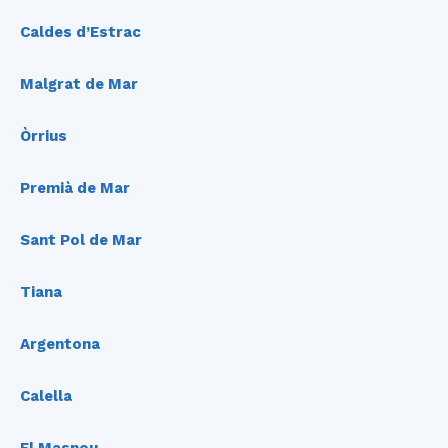
Caldes d’Estrac
Malgrat de Mar
Òrriu
s
Premià de Mar
Sant Pol de Mar
Tiana
Argentona
Calella