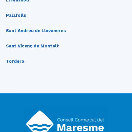
El Masnou
Palafolls
Sant Andreu de Llavaneres
Sant Vicenç de Montalt
Tordera