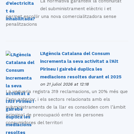
La normativa garanteix la continuïtat
del subministrament elèctric i et
permet escollir una nova comercialitzadora sense
penalitzacions
L’Agència Catalana del Consum
incrementa la seva activitat a l’Alt
Pirineu i gairebé duplica les
mediacions resoltes durant el 2025
on 21 juliol 2026 at 12:18
La vegueria registra 319 reclamacions, un 20% més que
l’any anterior, i els sectors relacionats amb els
subministraments de la llar es consoliden com l’àmbit
principal de preocupació entre les persones
consumidores del territori