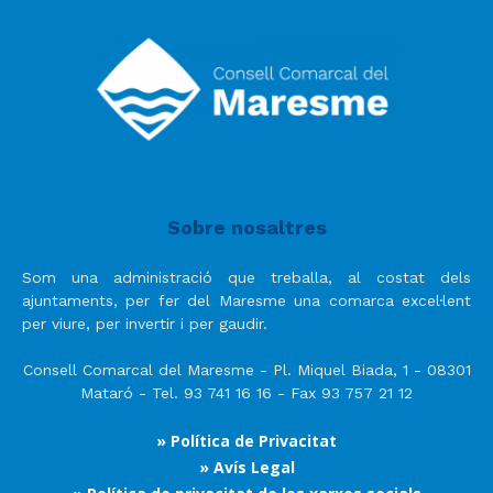
Sobre nosaltres
Som una administració que treballa, al costat dels
ajuntaments, per fer del Maresme una comarca excel·lent
per viure, per invertir i per gaudir.
Consell Comarcal del Maresme - Pl. Miquel Biada, 1 - 08301
Mataró - Tel. 93 741 16 16 - Fax 93 757 21 12
» Política de Privacitat
» Avís Legal