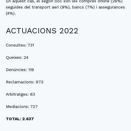
En aquest cas, el segon lloc són les compres online (28%)
seguides del transport aeri (9%), bancs (7%) i assegurances
(4%).
ACTUACIONS 2022
Consultes: 731
Queixes: 24
Denúncies: 119
Reclamacions: 973
Arbitratges: 63
Mediacions: 727
TOTAL: 2.637