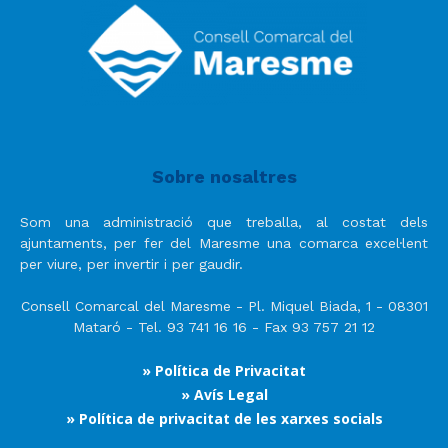
Sobre nosaltres
Som una administració que treballa, al costat dels
ajuntaments, per fer del Maresme una comarca excel·lent
per viure, per invertir i per gaudir.
Consell Comarcal del Maresme - Pl. Miquel Biada, 1 - 08301
Mataró - Tel. 93 741 16 16 - Fax 93 757 21 12
» Política de Privacitat
» Avís Legal
» Política de privacitat de les xarxes socials