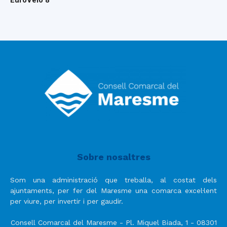
EuroVelo 8
Sobre nosaltres
Som una administració que treballa, al costat dels
ajuntaments, per fer del Maresme una comarca excel·lent
per viure, per invertir i per gaudir.
Consell Comarcal del Maresme - Pl. Miquel Biada, 1 - 08301