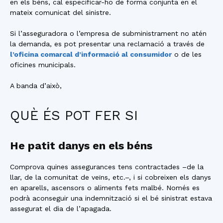
en els béns, cal especificar-ho de forma conjunta en el
mateix comunicat del sinistre.
Si l’asseguradora o l’empresa de subministrament no atén
la demanda, es pot presentar una reclamació a través de
l’oficina comarcal d’informació al consumidor
o de les
oficines municipals.
A banda d’això,
QUÈ ÉS POT FER SI
He patit danys en els béns
Comprova quines assegurances tens contractades –de la
llar, de la comunitat de veïns, etc.–, i si cobreixen els danys
en aparells, ascensors o aliments fets malbé. Només es
podrà aconseguir una indemnització si el bé sinistrat estava
assegurat el dia de l’apagada.