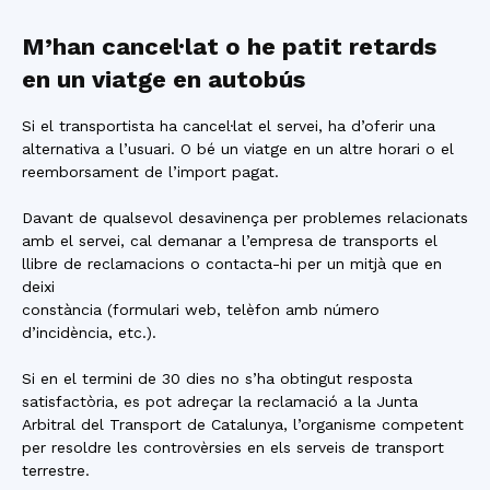
M’han cancel·lat o he patit retards
en un viatge en autobús
Si el transportista ha cancel·lat el servei, ha d’oferir una
alternativa a l’usuari. O bé un viatge en un altre horari o el
reemborsament de l’import pagat.
Davant de qualsevol desavinença per problemes relacionats
amb el servei, cal demanar a l’empresa de transports el
llibre de reclamacions o contacta-hi per un mitjà que en
deixi
constància (formulari web, telèfon amb número
d’incidència, etc.).
Si en el termini de 30 dies no s’ha obtingut resposta
satisfactòria, es pot adreçar la reclamació a la Junta
Arbitral del Transport de Catalunya, l’organisme competent
per resoldre les controvèrsies en els serveis de transport
terrestre.