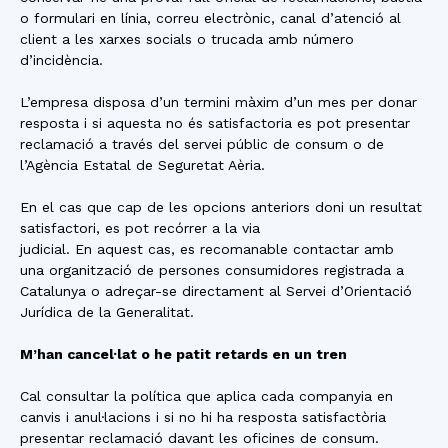
o formulari en línia, correu electrònic, canal d’atenció al
client a les xarxes socials o trucada amb número
d’incidència.
L’empresa disposa d’un termini màxim d’un mes per donar
resposta i si aquesta no és satisfactoria es pot presentar
reclamació a través del servei públic de consum o de
l’Agència Estatal de Seguretat Aèria.
En el cas que cap de les opcions anteriors doni un resultat
satisfactori, es pot recórrer a la via
judicial. En aquest cas, es recomanable contactar amb
una organització de persones consumidores registrada a
Catalunya o adreçar-se directament al Servei d’Orientació
Jurídica de la Generalitat.
M’han cancel·lat o he patit retards en un tren
Cal consultar la política que aplica cada companyia en
canvis i anul·lacions i si no hi ha resposta satisfactòria
presentar reclamació davant les oficines de consum.