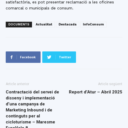
satisfactòria, es pot presentar reclamació a les oficines
comarcal o municipals de consum.
DOCUMENTS
Actualitat
Destacada
InfoConsum
Facebook
Twitter
Article anterior
Article següent
Contractació del servei de
Report d’Atur – Abril 2025
disseny i implementació
d’una campanya de
Marketing Inbound i de
continguts per al
cicloturisme – Maresme