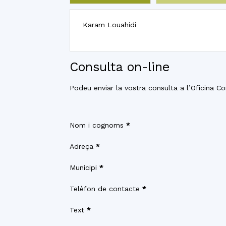
Karam Louahidi
Consulta on-line
Podeu enviar la vostra consulta a l’Oficina 
Section
Nom i cognoms
*
Adreça
*
Municipi
*
Telèfon de contacte
*
Text
*