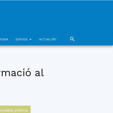
FEINA
SERVEIS
ACTUALITAT
rmació al
onsable política