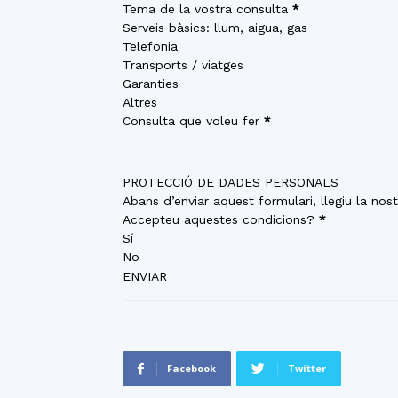
Tema de la vostra consulta
*
Serveis bàsics: llum, aigua, gas
Telefonia
Transports / viatges
Garanties
Altres
Consulta que voleu fer
*
PROTECCIÓ DE DADES PERSONALS
Abans d’enviar aquest formulari, llegiu la nos
Accepteu aquestes condicions?
*
Sí
No
ENVIAR
Facebook
Twitter