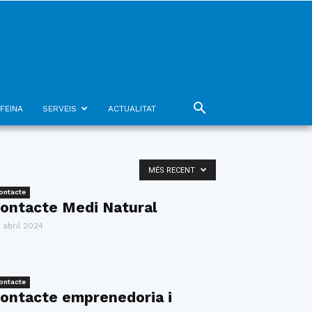
FEINA
SERVEIS
ACTUALITAT
MÉS RECENT
ontacte
ontacte Medi Natural
 abril 2024
ontacte
ontacte emprenedoria i