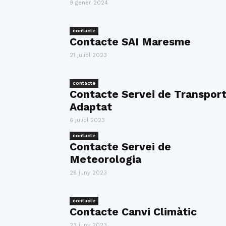
9 gener 2024
contacte
Contacte SAI Maresme
21 juliol 2023
contacte
Contacte Servei de Transpor
Adaptat
6 juliol 2023
contacte
Contacte Servei de
Meteorologia
26 juny 2023
contacte
Contacte Canvi Climàtic
23 juny 2023