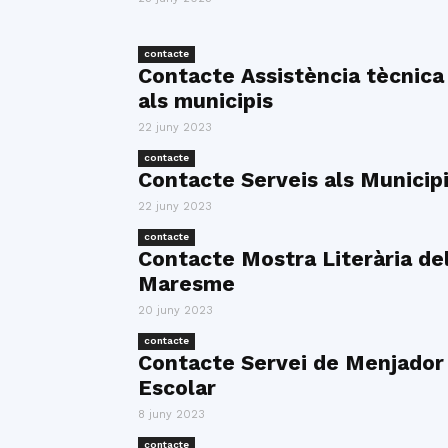
contacte
Contacte Assistència tècnica
als municipis
22 juny 2023
contacte
Contacte Serveis als Municip
22 juny 2023
contacte
Contacte Mostra Literària de
Maresme
20 juny 2023
contacte
Contacte Servei de Menjador
Escolar
8 juny 2023
contacte