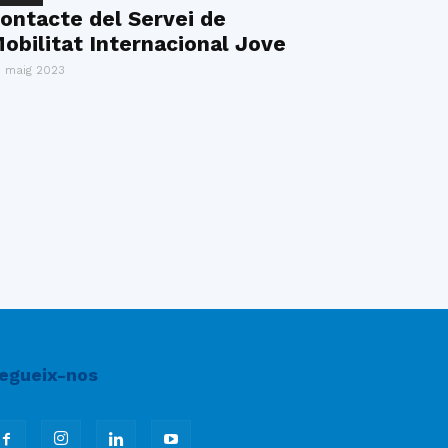
ontacte del Servei de
obilitat Internacional Jove
 maig 2023
egueix-nos