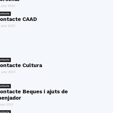
 juny 2023
ontacte
ontacte CAAD
 juny 2023
ontacte
ontacte Cultura
 juny 2023
ontacte
ontacte Beques i ajuts de
enjador
juny 2023
ontacte