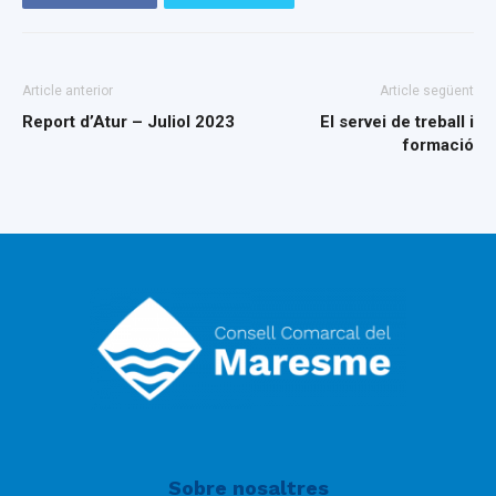
Article anterior
Article següent
Report d’Atur – Juliol 2023
El servei de treball i
formació
Sobre nosaltres