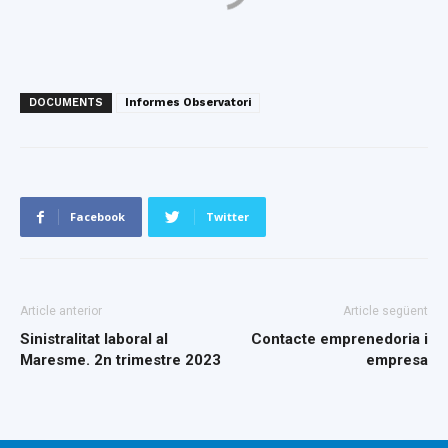
DOCUMENTS
Informes Observatori
Facebook
Twitter
Article anterior
Article següent
Sinistralitat laboral al
Contacte emprenedoria i
Maresme. 2n trimestre 2023
empresa