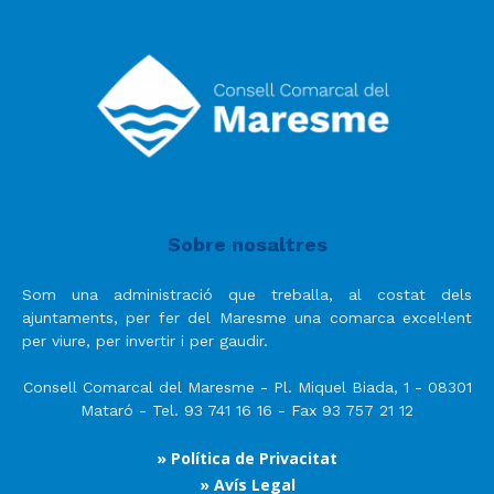
Sobre nosaltres
Som una administració que treballa, al costat dels
ajuntaments, per fer del Maresme una comarca excel·lent
per viure, per invertir i per gaudir.
Consell Comarcal del Maresme - Pl. Miquel Biada, 1 - 08301
Mataró - Tel. 93 741 16 16 - Fax 93 757 21 12
» Política de Privacitat
» Avís Legal