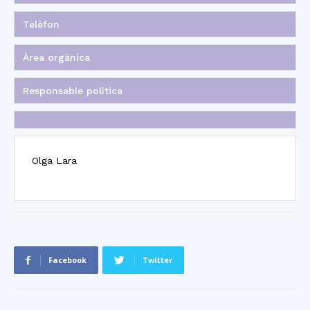
Telèfon
Àrea orgànica
Responsable política
Olga Lara
Facebook
Twitter