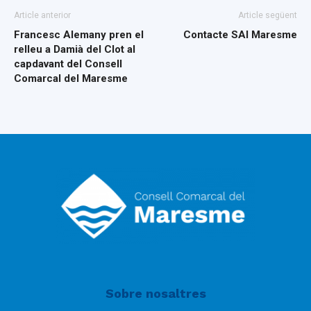
Article anterior
Article següent
Francesc Alemany pren el
Contacte SAI Maresme
relleu a Damià del Clot al
capdavant del Consell
Comarcal del Maresme
Sobre nosaltres