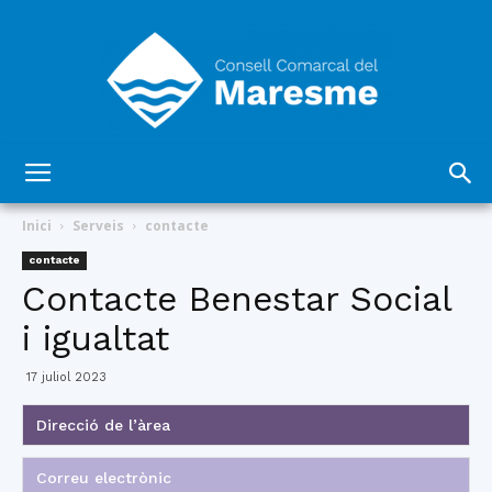
Consell
Inici
Serveis
contacte
contacte
Contacte Benestar Social
Comarcal
i igualtat
17 juliol 2023
del
Direcció de l’àrea
Correu electrònic
Maresme