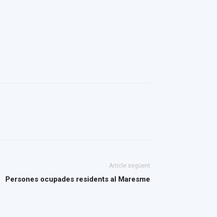
Article següent
Persones ocupades residents al Maresme