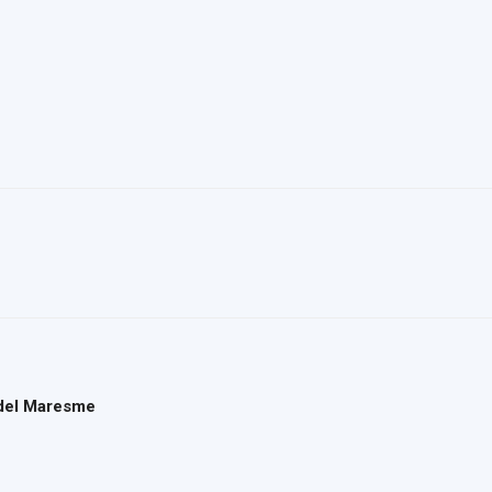
a del Maresme