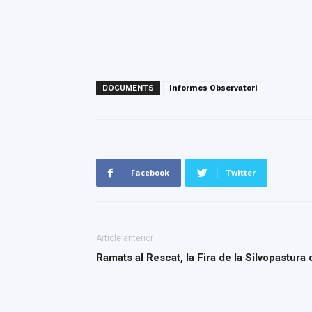
DOCUMENTS
Informes Observatori
Facebook
Twitter
Article anterior
Ramats al Rescat, la Fira de la Silvopastur