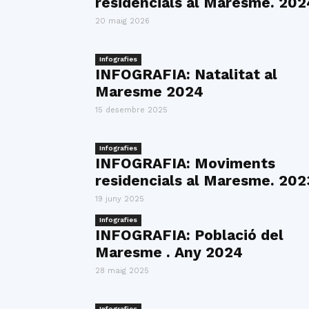
residencials al Maresme. 202
20 maig 2026
Infografies
INFOGRAFIA: Natalitat al
Maresme 2024
15 desembre 2025
Infografies
INFOGRAFIA: Moviments
residencials al Maresme. 202
19 juny 2025
Infografies
INFOGRAFIA: Població del
Maresme . Any 2024
28 maig 2025
Infografies