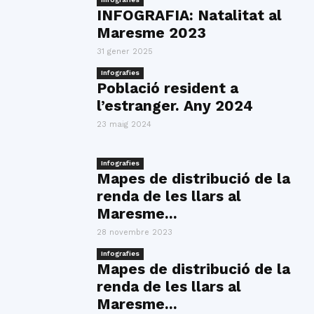
INFOGRAFIA: Natalitat al
Maresme 2023
31 gener 2025
Infografies
Població resident a
l’estranger. Any 2024
23 maig 2024
Infografies
Mapes de distribució de la
renda de les llars al
Maresme...
28 novembre 2023
Infografies
Mapes de distribució de la
renda de les llars al
Maresme...