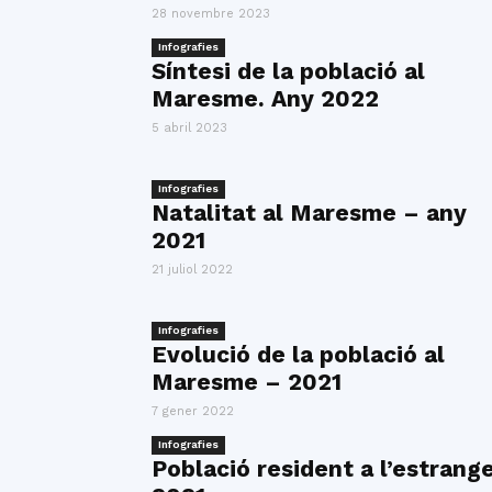
28 novembre 2023
Infografies
Síntesi de la població al
Maresme. Any 2022
5 abril 2023
Infografies
Natalitat al Maresme – any
2021
21 juliol 2022
Infografies
Evolució de la població al
Maresme – 2021
7 gener 2022
Infografies
Població resident a l’estrang