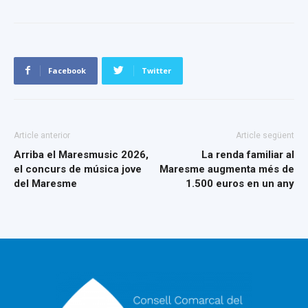
Facebook
Twitter
Article anterior
Article següent
Arriba el Maresmusic 2026,
La renda familiar al
el concurs de música jove
Maresme augmenta més de
del Maresme
1.500 euros en un any