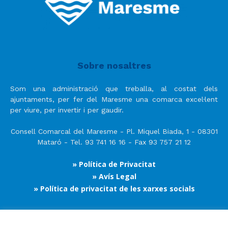
Sobre nosaltres
Som una administració que treballa, al costat dels
ajuntaments, per fer del Maresme una comarca excel·lent
per viure, per invertir i per gaudir.
Consell Comarcal del Maresme - Pl. Miquel Biada, 1 - 08301
Mataró - Tel. 93 741 16 16 - Fax 93 757 21 12
» Política de Privacitat
» Avís Legal
» Política de privacitat de les xarxes socials
Segueix-nos