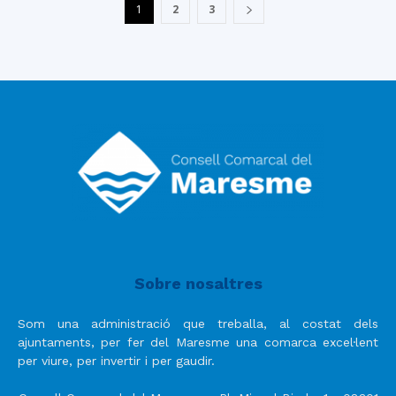
1
2
3
Sobre nosaltres
Som una administració que treballa, al costat dels
ajuntaments, per fer del Maresme una comarca excel·lent
per viure, per invertir i per gaudir.