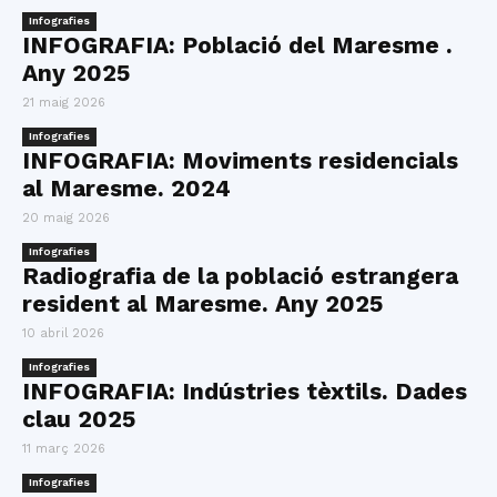
Infografies
INFOGRAFIA: Població del Maresme .
Any 2025
21 maig 2026
Infografies
INFOGRAFIA: Moviments residencials
al Maresme. 2024
20 maig 2026
Infografies
Radiografia de la població estrangera
resident al Maresme. Any 2025
10 abril 2026
Infografies
INFOGRAFIA: Indústries tèxtils. Dades
clau 2025
11 març 2026
Infografies