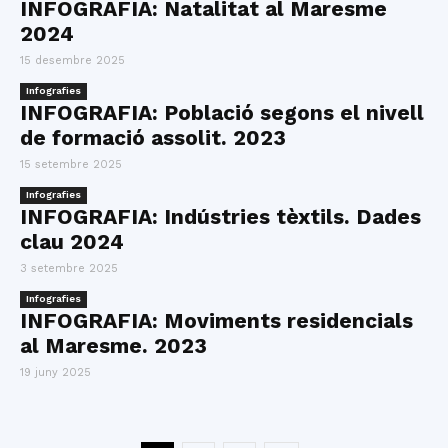
INFOGRAFIA: Natalitat al Maresme
2024
15 desembre 2025
Infografies
INFOGRAFIA: Població segons el nivell
de formació assolit. 2023
15 setembre 2025
Infografies
INFOGRAFIA: Indústries tèxtils. Dades
clau 2024
3 setembre 2025
Infografies
INFOGRAFIA: Moviments residencials
al Maresme. 2023
19 juny 2025