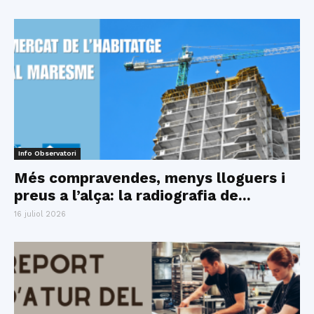
Info Observatori
Més compravendes, menys lloguers i
preus a l’alça: la radiografia de...
16 juliol 2026