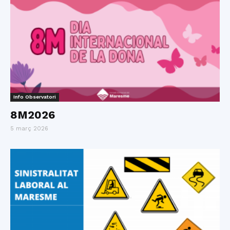
Info Observatori
8M2026
5 març 2026