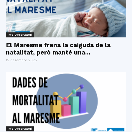
Info Observatori
El Maresme frena la caiguda de la
natalitat, però manté una...
15 desembre 2025
Info Observatori