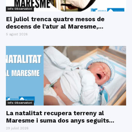
Info Observatori
El juliol trenca quatre mesos de
descens de l’atur al Maresme,...
5 agost 2026
Info Observatori
La natalitat recupera terreny al
Maresme i suma dos anys seguits...
29 juliol 2026