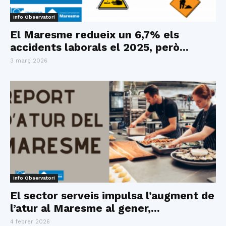
Info Observatori
El Maresme redueix un 6,7% els
accidents laborals el 2025, però...
3 març 2026
Info Observatori
El sector serveis impulsa l’augment de
l’atur al Maresme al gener,...
4 febrer 2026