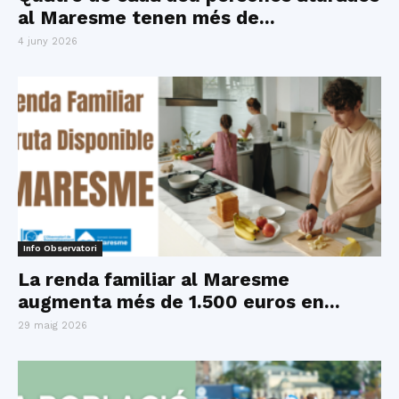
al Maresme tenen més de...
4 juny 2026
Info Observatori
La renda familiar al Maresme
augmenta més de 1.500 euros en...
29 maig 2026