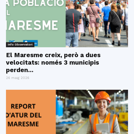
Info Observatori
El Maresme creix, però a dues
velocitats: només 3 municipis
perden...
26 maig 2026