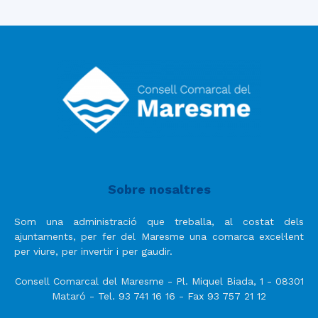
Sobre nosaltres
Som una administració que treballa, al costat dels
ajuntaments, per fer del Maresme una comarca excel·lent
per viure, per invertir i per gaudir.
Consell Comarcal del Maresme - Pl. Miquel Biada, 1 - 08301
Mataró - Tel. 93 741 16 16 - Fax 93 757 21 12