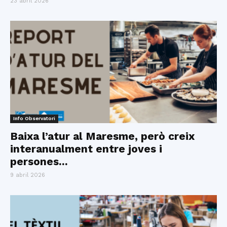
23 abril 2026
Info Observatori
Baixa l’atur al Maresme, però creix
interanualment entre joves i
persones...
9 abril 2026