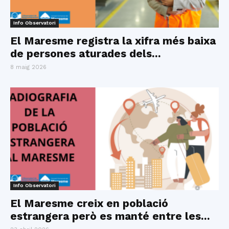
Info Observatori
El Maresme registra la xifra més baixa
de persones aturades dels...
8 maig 2026
Info Observatori
El Maresme creix en població
estrangera però es manté entre les...