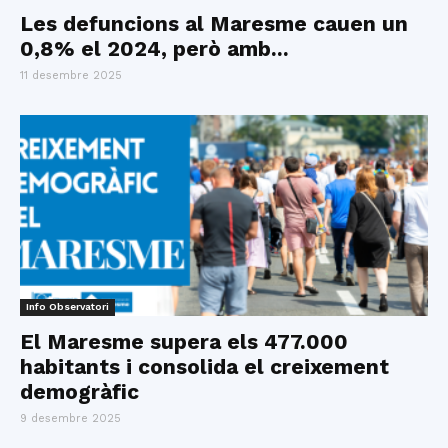
Les defuncions al Maresme cauen un
0,8% el 2024, però amb...
11 desembre 2025
Info Observatori
El Maresme supera els 477.000
habitants i consolida el creixement
demogràfic
9 desembre 2025