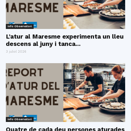
Info Observatori
L’atur al Maresme experimenta un lleu
descens al juny i tanca...
3 juliol 2026
Info Observatori
Quatre de cada deu persones aturades