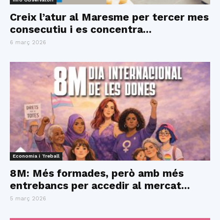
Creix l’atur al Maresme per tercer mes
consecutiu i es concentra...
6 març 2026
Economia i Treball
8M: Més formades, però amb més
entrebancs per accedir al mercat...
5 març 2026