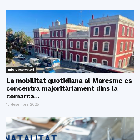
Info Observatori
La mobilitat quotidiana al Maresme es
concentra majoritàriament dins la
comarca...
18 desembre 2025