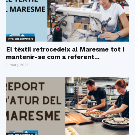
Info Observatori
El tèxtil retrocedeix al Maresme tot i
mantenir-se com a referent...
11 març 2026
Info Observatori