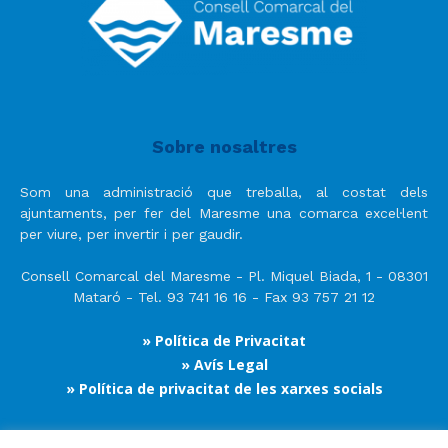
Sobre nosaltres
Som una administració que treballa, al costat dels
ajuntaments, per fer del Maresme una comarca excel·lent
per viure, per invertir i per gaudir.
Consell Comarcal del Maresme - Pl. Miquel Biada, 1 - 08301
Mataró - Tel. 93 741 16 16 - Fax 93 757 21 12
» Política de Privacitat
» Avís Legal
» Política de privacitat de les xarxes socials