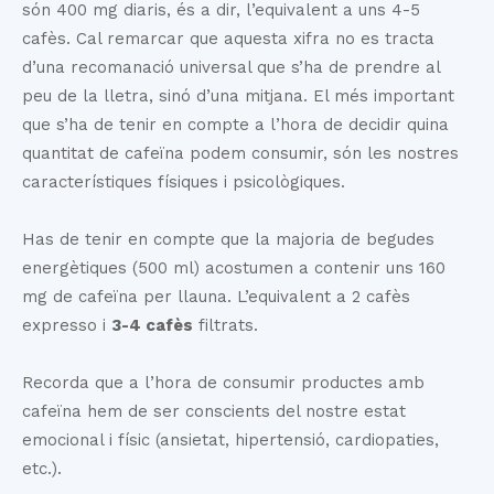
són 400 mg diaris, és a dir, l’equivalent a uns 4-5
cafès. Cal remarcar que aquesta xifra no es tracta
d’una recomanació universal que s’ha de prendre al
peu de la lletra, sinó d’una mitjana. El més important
que s’ha de tenir en compte a l’hora de decidir quina
quantitat de cafeïna podem consumir, són les nostres
característiques físiques i psicològiques.
Has de tenir en compte que la majoria de begudes
energètiques (500 ml) acostumen a contenir uns 160
mg de cafeïna per llauna. L’equivalent a 2 cafès
expresso i
3-4 cafès
filtrats.
Recorda que a l’hora de consumir productes amb
cafeïna hem de ser conscients del nostre estat
emocional i físic (ansietat, hipertensió, cardiopaties,
etc.).