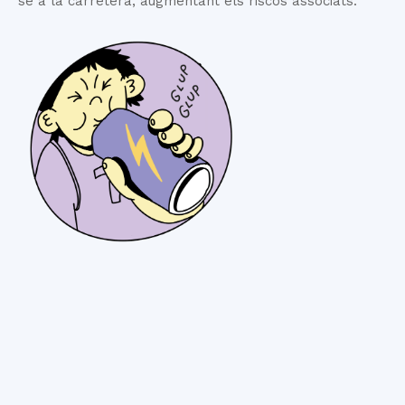
se a la carretera, augmentant els riscos associats.