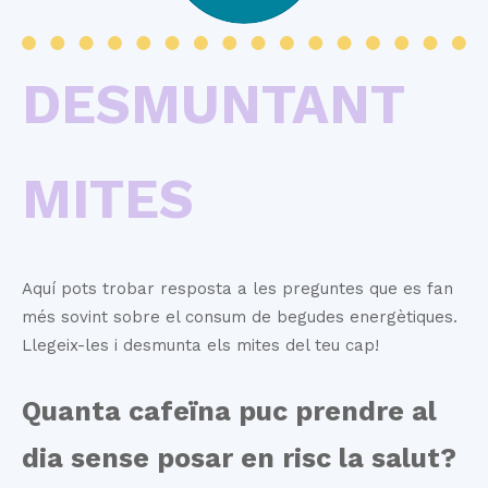
DESMUNTANT
MITES
Aquí pots trobar resposta a les preguntes que es fan
més sovint sobre el consum de begudes energètiques.
Llegeix-les i desmunta els mites del teu cap!
Quanta cafeïna puc prendre al
dia sense posar en risc la salut?