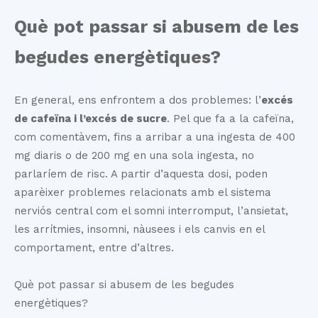
Q
uè pot passar si abusem de les
begudes energètiques?
En general, ens enfrontem a dos problemes: l’
excés
de cafeïna i l’excés de sucre
. Pel que fa a la cafeïna,
com comentàvem, fins a arribar a una ingesta de 400
mg diaris o de 200 mg en una sola ingesta, no
parlaríem de risc. A partir d’aquesta dosi, poden
aparèixer problemes relacionats amb el sistema
nerviós central com el somni interromput, l’ansietat,
les arrítmies, insomni, nàusees i els canvis en el
comportament, entre d’altres.
Què pot passar si abusem de les begudes
energètiques?