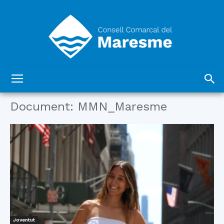
Consell
Document: MMN_Maresme
Comarcal
del
Joventut
Maresme