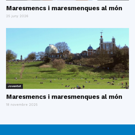
Maresmencs i maresmenques al món
25 juny 2026
Joventut
Maresmencs i maresmenques al món
18 novembre 2025