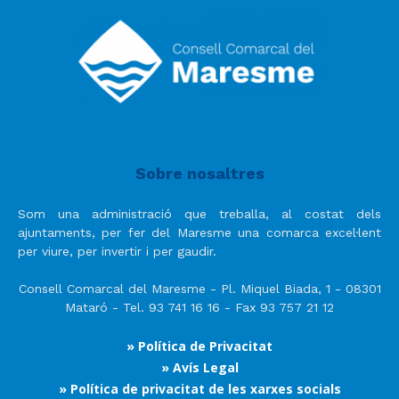
Sobre nosaltres
Som una administració que treballa, al costat dels
ajuntaments, per fer del Maresme una comarca excel·lent
per viure, per invertir i per gaudir.
Consell Comarcal del Maresme - Pl. Miquel Biada, 1 - 08301
Mataró - Tel. 93 741 16 16 - Fax 93 757 21 12
» Política de Privacitat
» Avís Legal
» Política de privacitat de les xarxes socials