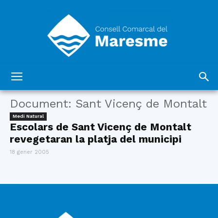
Consell
Document: Sant Vicenç de Montalt
Medi Natural
Escolars de Sant Vicenç de Montalt
Comarcal
revegetaran la platja del municipi
18 gener 2005
del
Maresme