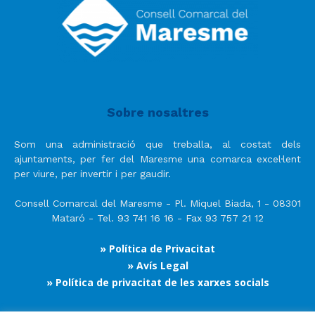
Sobre nosaltres
Som una administració que treballa, al costat dels
ajuntaments, per fer del Maresme una comarca excel·lent
per viure, per invertir i per gaudir.
Consell Comarcal del Maresme - Pl. Miquel Biada, 1 - 08301
Mataró - Tel. 93 741 16 16 - Fax 93 757 21 12
» Política de Privacitat
» Avís Legal
» Política de privacitat de les xarxes socials