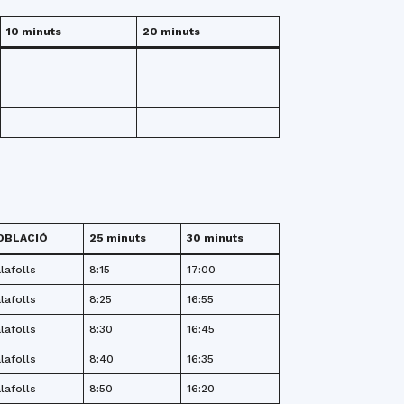
10 minuts
20 minuts
OBLACIÓ
25 minuts
30 minuts
lafolls
8:15
17:00
lafolls
8:25
16:55
lafolls
8:30
16:45
lafolls
8:40
16:35
lafolls
8:50
16:20