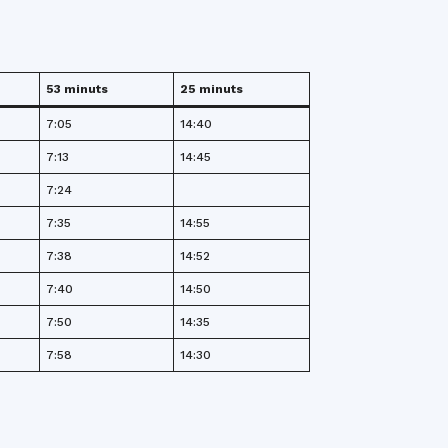
53 minuts
25 minuts
7:05
14:40
7:13
14:45
7:24
7:35
14:55
7:38
14:52
7:40
14:50
7:50
14:35
7:58
14:30