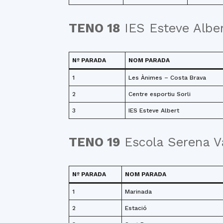
TENO 18
IES Esteve Alber
Nº PARADA
NOM PARADA
1
Les Ànimes – Costa Brava
2
Centre esportiu Sorli
3
IES Esteve Albert
TENO 19
Escola Serena Va
Nº PARADA
NOM PARADA
1
Marinada
2
Estació