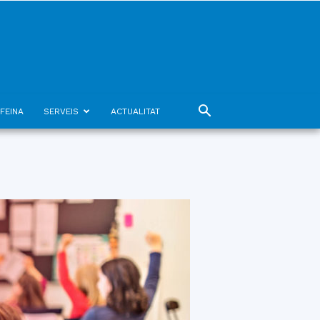
FEINA
SERVEIS
ACTUALITAT