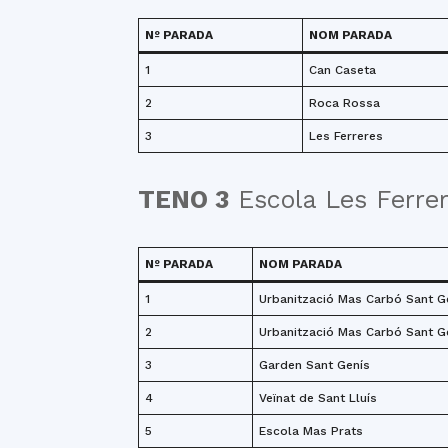
Nº PARADA
NOM PARADA
1
Can Caseta
2
Roca Rossa
3
Les Ferreres
TENO 3
Escola Les Ferrer
Nº PARADA
NOM PARADA
1
Urbanització Mas Carbó Sant Ge
2
Urbanització Mas Carbó Sant Ge
3
Garden Sant Genís
4
Veïnat de Sant Lluís
5
Escola Mas Prats