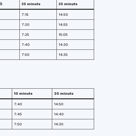
Ó
35 minuts
35 minuts
7:15
14:50
7:20
14:55
7:25
15:05
7:40
14:30
7:50
14:35
10 minuts
20 minuts
7:40
14:50
7:45
14:40
7:50
14:30