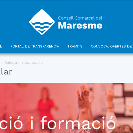
L
PORTAL DE TRANSPARÈNCIA
TRÀMITS
CONVOCA: OFERTES DE 
Consell
Rutes transport escolar
lar
Comarcal