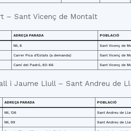
t – Sant Vicenç de Montalt
ADREÇA PARADA
POBLACIÓ
NII, 8
Sant Vicenç de M
Carrer Pica d’Estats (a demanda)
Sant Vicenç de M
Camí del Padró, 60-66
Sant Vicenç de M
ll i Jaume Llull – Sant Andreu de L
ADREÇA PARADA
POBLACIÓ
NII, 126
Sant Andreu de Lla
NII, 99
Sant Andreu de Lla