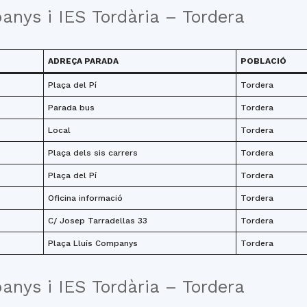
anys i IES Tordària – Tordera
ADREÇA PARADA
POBLACIÓ
Plaça del Pí
Tordera
Parada bus
Tordera
Local
Tordera
Plaça dels sis carrers
Tordera
Plaça del Pí
Tordera
Oficina informació
Tordera
C/ Josep Tarradellas 33
Tordera
Plaça Lluís Companys
Tordera
anys i IES Tordària – Tordera