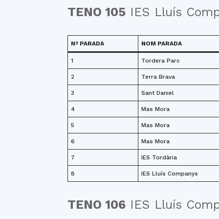
TENO 105
IES Lluís Comp
Nº PARADA
NOM PARADA
1
Tordera Parc
2
Terra Brava
3
Sant Daniel
4
Mas Mora
5
Mas Mora
6
Mas Mora
7
IES Tordària
8
IES Lluís Companys
TENO 106
IES Lluís Comp