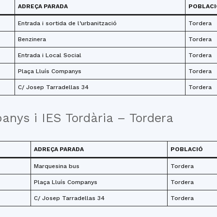
ADREÇA PARADA
POBLACI
Entrada i sortida de l’urbanització
Tordera
Benzinera
Tordera
Entrada i Local Social
Tordera
Plaça Lluís Companys
Tordera
C/ Josep Tarradellas 34
Tordera
anys i IES Tordària – Tordera
ADREÇA PARADA
POBLACIÓ
Marquesina bus
Tordera
Plaça Lluís Companys
Tordera
C/ Josep Tarradellas 34
Tordera