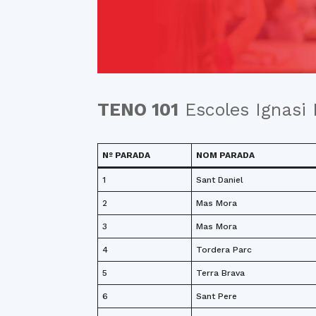
TENO 101
Escoles Ignasi I
Nº PARADA
NOM PARADA
1
Sant Daniel
2
Mas Mora
3
Mas Mora
4
Tordera Parc
5
Terra Brava
6
Sant Pere