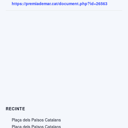
https://premiademar.cat/document.php?id=26563
RECINTE
Plaça dels Països Catalans
Plaça dels Països Catalans