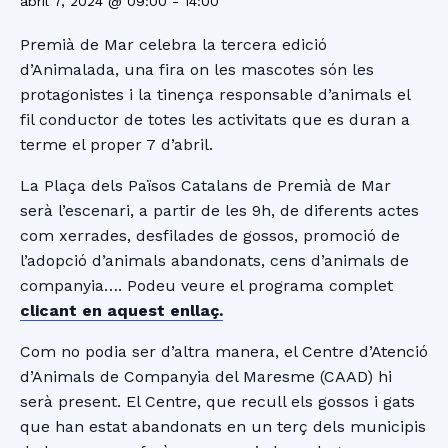
abril 7, 2024 @ 09:00
-
14:00
Premià de Mar celebra la tercera edició
d’Animalada, una fira on les mascotes són les
protagonistes i la tinença responsable d’animals el
fil conductor de totes les activitats que es duran a
terme el proper 7 d’abril.
La Plaça dels Països Catalans de Premià de Mar
serà l’escenari, a partir de les 9h, de diferents actes
com xerrades, desfilades de gossos, promoció de
l’adopció d’animals abandonats, cens d’animals de
companyia…. Podeu veure el programa complet
clicant en aquest enllaç.
Com no podia ser d’altra manera, el Centre d’Atenció
d’Animals de Companyia del Maresme (CAAD) hi
serà present. El Centre, que recull els gossos i gats
que han estat abandonats en un terç dels municipis