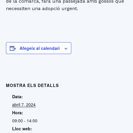
de la comarca, farà una passejada amb gossos que
necessiten una adopció urgent.
Afegeix al calendari
MOSTRA ELS DETALLS
Data:
abril 7, 2024
Hora:
09:00 - 14:00
Lloc web: