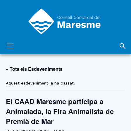
Consell
« Tots els Esdeveniments
Comarcal
Aquest esdeveniment ja ha passat.
El CAAD Maresme participa a
del
Animalada, la Fira Animalista de
Premià de Mar
Maresme