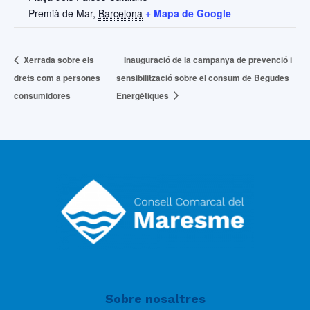
Premià de Mar
,
Barcelona
+ Mapa de Google
Xerrada sobre els
Inauguració de la campanya de prevenció i
drets com a persones
sensibilització sobre el consum de Begudes
consumidores
Energètiques
Sobre nosaltres