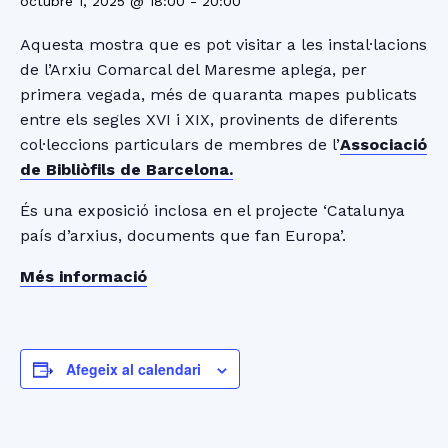
octubre 1, 2025 @ 18:00
-
20:00
Aquesta mostra que es pot visitar a les instal·lacions
de l’Arxiu Comarcal del Maresme aplega, per
primera vegada, més de quaranta mapes publicats
entre els segles XVI i XIX, provinents de diferents
col·leccions particulars de membres de l’
Associació
de Bibliòfils de Barcelona.
És una exposició inclosa en el projecte ‘Catalunya
país d’arxius, documents que fan Europa’.
Més informació
Afegeix al calendari