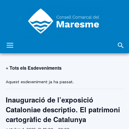
Consell
« Tots els Esdeveniments
Comarcal
Aquest esdeveniment ja ha passat.
Inauguració de l’exposició
del
Cataloniae descriptio. El patrimoni
cartogràfic de Catalunya
Maresme