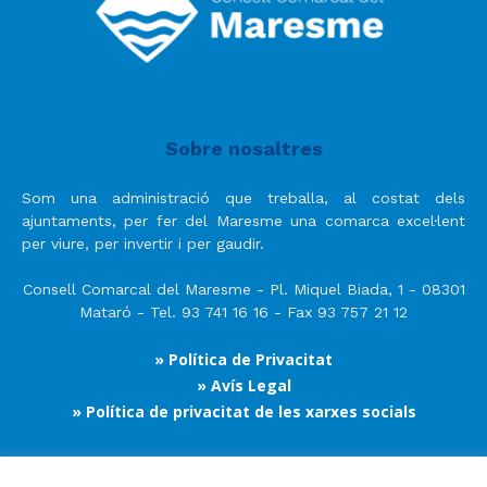
Sobre nosaltres
Som una administració que treballa, al costat dels
ajuntaments, per fer del Maresme una comarca excel·lent
per viure, per invertir i per gaudir.
Consell Comarcal del Maresme - Pl. Miquel Biada, 1 - 08301
Mataró - Tel. 93 741 16 16 - Fax 93 757 21 12
» Política de Privacitat
» Avís Legal
» Política de privacitat de les xarxes socials