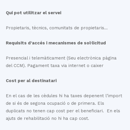
Qui pot utilitzar el servei
Propietaris, tècnics, comunitats de propietaris…
Requisits d’accés i mecanismes de sol·licitud
Presencial i telemàticament (Seu electrònica pàgina
del CCM). Pagament taxa via internet o caixer
Cost per al destinatari
En el cas de les cèdules hi ha taxes depenent l’import
de si és de segona ocupació o de primera. Els
duplicats no tenen cap cost per el beneficiari. En els
ajuts de rehabilitació no hi ha cap cost.