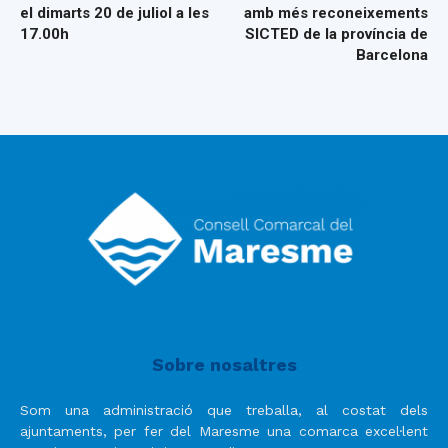
el dimarts 20 de juliol a les
amb més reconeixements
17.00h
SICTED de la província de
Barcelona
Sobre nosaltres
Som una administració que treballa, al costat dels
ajuntaments, per fer del Maresme una comarca excel·lent