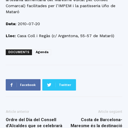
Comarcal) facilitades per l’IMPEM i la pastisseria Uño de
Mataró
Data:
2010-07-20
Lloc:
Casa Coll i Regàs (c/ Argentona, 55-57 de Mataró)
DOCUMENTS
Agenda
Facebook
Twitter
Article anterior
Article següent
Ordre del Dia del Consell
Costa de Barcelona-
d’Alcaldes que se celebrarà
Maresme és la destinació