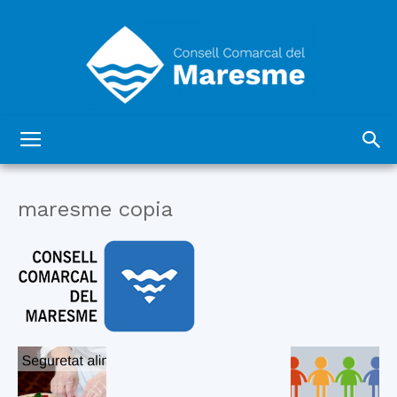
Consell
maresme copia
Comarcal
del
Maresme