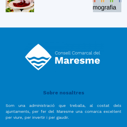
Sobre nosaltres
Som una administració que treballa, al costat dels
ajuntaments, per fer del Maresme una comarca excel·lent
per viure, per invertir i per gaudir.