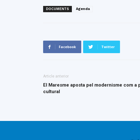
DOCUMENTS
Agenda
Facebook
Twitter
Article anterior
El Maresme aposta pel modernisme com a po
cultural