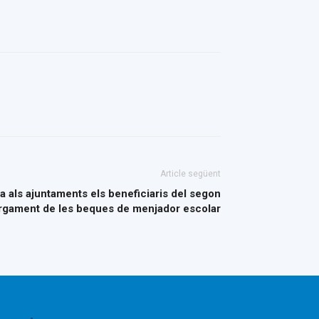
Article següent
 als ajuntaments els beneficiaris del segon
rgament de les beques de menjador escolar