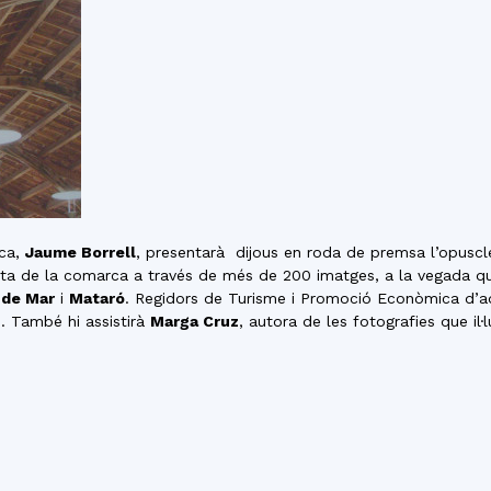
del
Maresme
ica,
Jaume Borrell
, presentarà dijous en roda de premsa l’opusc
sta de la comarca a través de més de 200 imatges, a la vegada qu
de Mar
i
Mataró
. Regidors de Turisme i Promoció Econòmica d’aqu
. També hi assistirà
Marga Cruz
, autora de les fotografies que il·l