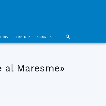
FEINA
SERVEIS
ACTUALITAT
e al Maresme»