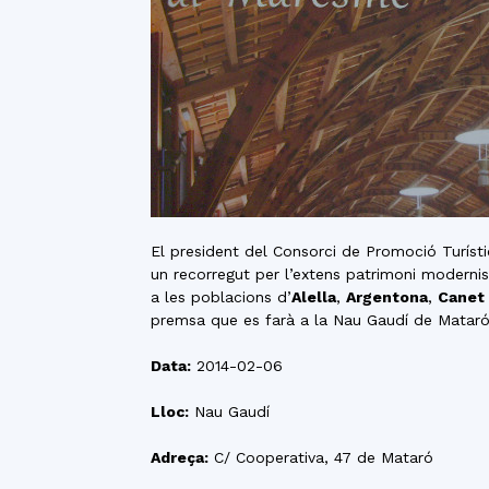
El president del Consorci de Promoció Turíst
un recorregut per l’extens patrimoni moderni
a les poblacions d’
Alella
,
Argentona
,
Canet
premsa que es farà a la Nau Gaudí de Mataró
Data:
2014-02-06
Lloc:
Nau Gaudí
Adreça:
C/ Cooperativa, 47 de Mataró