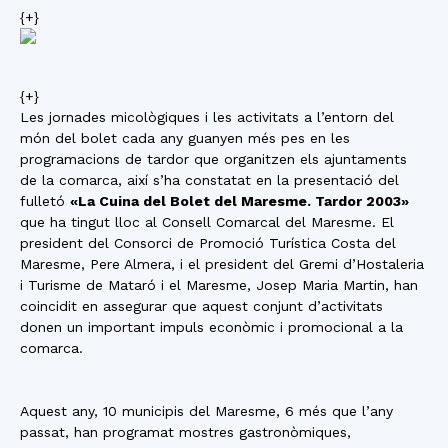
{+}
{+}
Les jornades micològiques i les activitats a l’entorn del
món del bolet cada any guanyen més pes en les
programacions de tardor que organitzen els ajuntaments
de la comarca, així s’ha constatat en la presentació del
fulletó
«La Cuina del Bolet del Maresme. Tardor 2003»
que ha tingut lloc al Consell Comarcal del Maresme. El
president del Consorci de Promoció Turística Costa del
Maresme, Pere Almera, i el president del Gremi d’Hostaleria
i Turisme de Mataró i el Maresme, Josep Maria Martin, han
coincidit en assegurar que aquest conjunt d’activitats
donen un important impuls econòmic i promocional a la
comarca.
Aquest any, 10 municipis del Maresme, 6 més que l’any
passat, han programat mostres gastronòmiques,