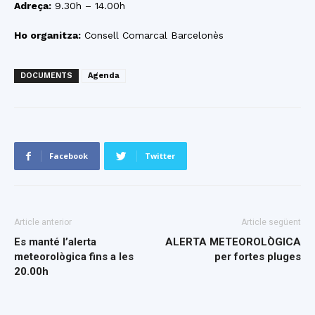
Adreça:
9.30h – 14.00h
Ho organitza:
Consell Comarcal Barcelonès
DOCUMENTS
Agenda
Facebook
Twitter
Article anterior
Article següent
Es manté l’alerta
ALERTA METEOROLÒGICA
meteorològica fins a les
per fortes pluges
20.00h