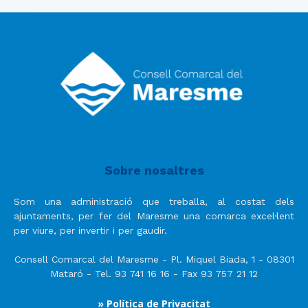
Sobre nosaltres
Som una administració que treballa, al costat dels
ajuntaments, per fer del Maresme una comarca excel·lent
per viure, per invertir i per gaudir.
Consell Comarcal del Maresme - Pl. Miquel Biada, 1 - 08301
Mataró - Tel. 93 741 16 16 - Fax 93 757 21 12
» Política de Privacitat