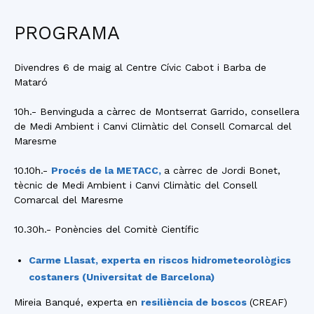
PROGRAMA
Divendres 6 de maig al Centre Cívic Cabot i Barba de
Mataró
10h.- Benvinguda a càrrec de Montserrat Garrido, consellera
de Medi Ambient i Canvi Climàtic del Consell Comarcal del
Maresme
10.10h.-
Procés de la METACC,
a càrrec de Jordi Bonet,
tècnic de Medi Ambient i Canvi Climàtic del Consell
Comarcal del Maresme
10.30h.- Ponències del Comitè Científic
Carme Llasat, experta en
riscos hidrometeorològics
costaners
(Universitat de Barcelona)
Mireia Banqué, experta en
resiliència de boscos
(CREAF)