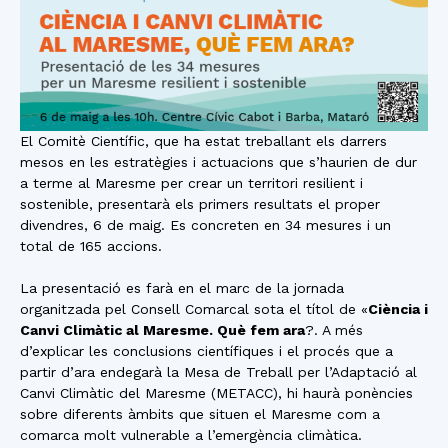
El Comitè Científic, que ha estat treballant els darrers
mesos en les estratègies i actuacions que s’haurien de dur
a terme al Maresme per crear un territori resilient i
sostenible, presentarà els primers resultats el proper
divendres, 6 de maig. Es concreten en 34 mesures i un
total de 165 accions.
La presentació es farà en el marc de la jornada
organitzada pel Consell Comarcal sota el títol de «
Ciència i
Canvi Climàtic al Maresme. Què fem ara
?. A més
d’explicar les conclusions científiques i el procés que a
partir d’ara endegarà la Mesa de Treball per l’Adaptació al
Canvi Climàtic del Maresme (METACC), hi haurà ponències
sobre diferents àmbits que situen el Maresme com a
comarca molt vulnerable a l’emergència climàtica.