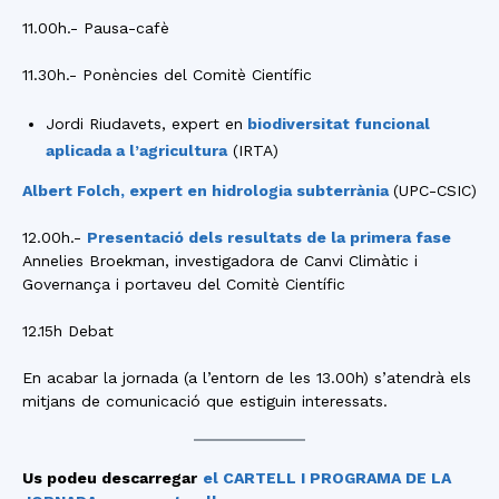
11.00h.- Pausa-cafè
11.30h.- Ponències del Comitè Científic
Jordi Riudavets, expert en
biodiversitat funcional
aplicada a l’agricultura
(IRTA)
Albert Folch, expert en
hidrologia subterrània
(UPC-CSIC)
12.00h.-
Presentació dels resultats de la primera fase
Annelies Broekman, investigadora de Canvi Climàtic i
Governança i portaveu del Comitè Científic
12.15h Debat
En acabar la jornada (a l’entorn de les 13.00h) s’atendrà els
mitjans de comunicació que estiguin interessats.
Us podeu descarregar
el CARTELL I PROGRAMA DE LA