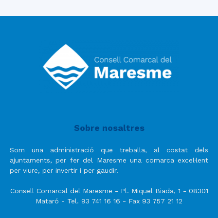
Sobre nosaltres
Som una administració que treballa, al costat dels
ajuntaments, per fer del Maresme una comarca excel·lent
per viure, per invertir i per gaudir.
Consell Comarcal del Maresme - Pl. Miquel Biada, 1 - 08301
Mataró - Tel. 93 741 16 16 - Fax 93 757 21 12