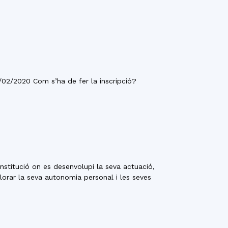
24/02/2020 Com s’ha de fer la inscripció?
stitució on es desenvolupi la seva actuació,
llorar la seva autonomia personal i les seves