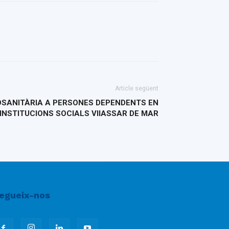
Article següent
OSANITÀRIA A PERSONES DEPENDENTS EN
INSTITUCIONS SOCIALS VIlASSAR DE MAR
egueix-nos