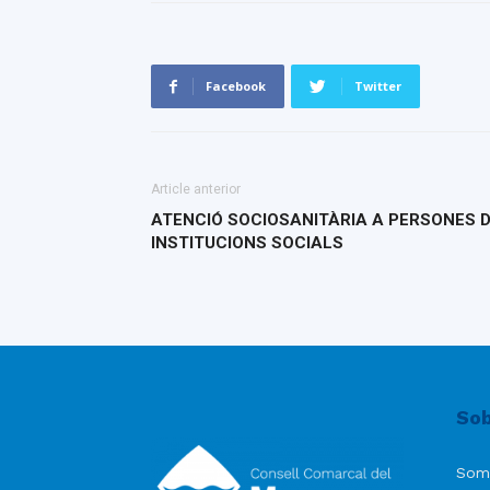
Facebook
Twitter
Article anterior
ATENCIÓ SOCIOSANITÀRIA A PERSONES 
INSTITUCIONS SOCIALS
Sob
Som