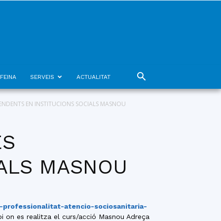
FEINA
SERVEIS
ACTUALITAT
ENDENTS EN INSTITUCIONS SOCIALS MASNOU
ES
IALS MASNOU
-professionalitat-atencio-sociosanitaria-
i on es realitza el curs/acció Masnou Adreça